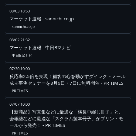
08/03 18:53
マーケット速報 - sannichi.co.jp
sannichi.co.jp
08/02 21:32
マーケット速報 - 中日BIZナビ
中日BIZナビ
07/30 10:00
反応率2.5倍を実現！顧客の心を動かすダイレクトメール
成功事例セミナーを8月6日・7日に無料開催 - PR TIMES
PR TIMES
07/07 10:00
【新商品】写真集などに最適な「横長中綴じ冊子」と、
会報誌などに最適な「スクラム製本冊子」がプリントモ
ールから発売！ - PR TIMES
PR TIMES