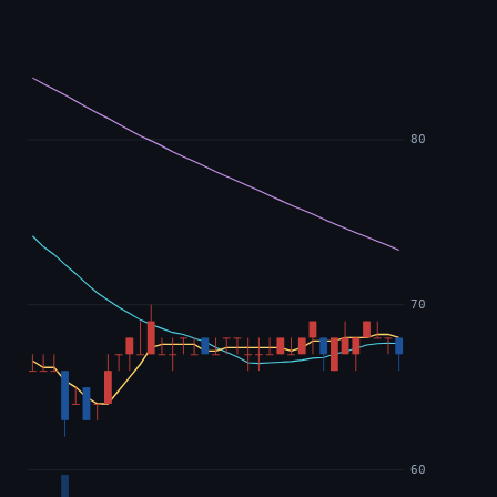
80
70
60