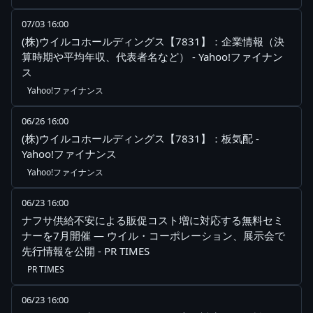
07/03 16:00
(株)ウイルコホールディングス【7831】：企業情報（決
算時期や平均年収、代表者名など） - Yahoo!ファイナン
ス
Yahoo!ファイナンス
06/26 16:00
(株)ウイルコホールディングス【7831】：板気配 -
Yahoo!ファイナンス
Yahoo!ファイナンス
06/23 16:00
ナフサ供給不安による販促コスト増に対応する無料セミ
ナーを7月開催 ― ウイル・コーポレーション、展示会で
先行情報を公開 - PR TIMES
PR TIMES
06/23 16:00