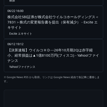
株探
06/22 16:00
株式会社SBI証券が株式会社ウイルコホールディングス＜
7831＞株式の変更報告書を提出（保有減少） - Excite エ
キサイト
Excite エキサイト
06/12 19:12
【決算速報】ウイルコＨＤ---26年10月期2Qは赤字縮
小、経常損益は▲1億8100万円(フィスコ) - Yahoo!ファイ
ナンス
Yahoo!ファイナンス
※ Google News RSS から取得。リンクは Google News 経由で各記事に遷移しま
す。