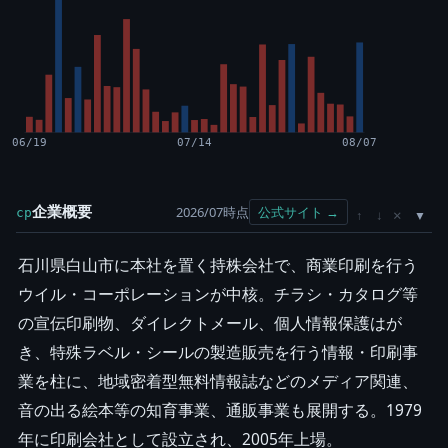
06/19
07/14
08/07
企業概要
2026/07時点
公式サイト →
cp
×
↑
↓
石川県白山市に本社を置く持株会社で、商業印刷を行う
ウイル・コーポレーションが中核。チラシ・カタログ等
の宣伝印刷物、ダイレクトメール、個人情報保護はが
き、特殊ラベル・シールの製造販売を行う情報・印刷事
業を柱に、地域密着型無料情報誌などのメディア関連、
音の出る絵本等の知育事業、通販事業も展開する。1979
年に印刷会社として設立され、2005年上場。