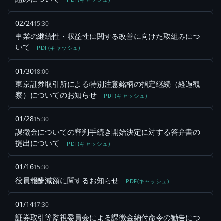
02/24
15:30
事業の継続性・収益性に関する改善に向けた取組みにつ
いて
PDF(キャッシュ)
01/30
18:00
東京証券取引所による特別注意銘柄の指定継続（経過観
察）についてのお知らせ
PDF(キャッシュ)
01/28
15:30
課徴金についての審判手続き開始決定に対する答弁書の
提出について
PDF(キャッシュ)
01/16
15:30
役員報酬減額に関するお知らせ
PDF(キャッシュ)
01/14
17:30
証券取引等監視委員会による課徴金納付命令の勧告につ