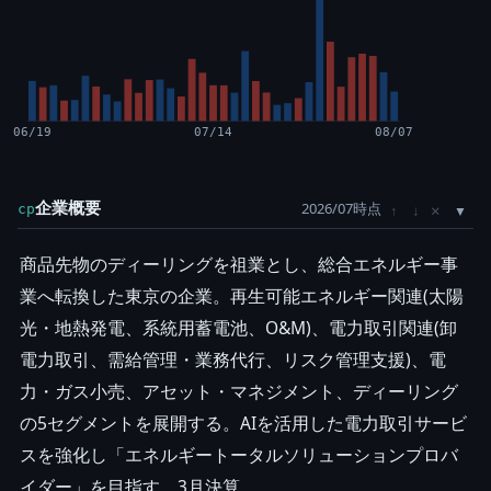
06/19
07/14
08/07
企業概要
2026/07時点
×
cp
↑
↓
商品先物のディーリングを祖業とし、総合エネルギー事
業へ転換した東京の企業。再生可能エネルギー関連(太陽
光・地熱発電、系統用蓄電池、O&M)、電力取引関連(卸
電力取引、需給管理・業務代行、リスク管理支援)、電
力・ガス小売、アセット・マネジメント、ディーリング
の5セグメントを展開する。AIを活用した電力取引サービ
スを強化し「エネルギートータルソリューションプロバ
イダー」を目指す。3月決算。