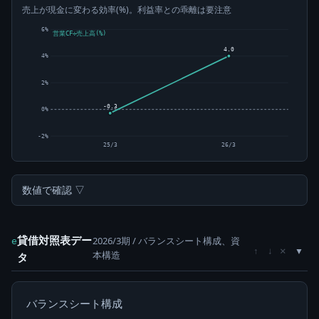
売上が現金に変わる効率(%)。利益率との乖離は要注意
6%
営業CF÷売上高(%)
4.0
4%
2%
-0.3
0%
-2%
25/3
26/3
数値で確認 ▽
貸借対照表デー
2026/3期 / バランスシート構成、資
e
×
↑
↓
本構造
タ
バランスシート構成