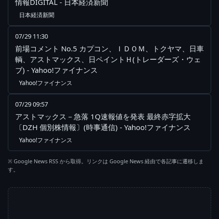
情報DIGITAL - 日本経済新聞
日本経済新聞
07/29 11:30
前場コメント No.5 カプコン、ＩＤＯＭ、トクヤマ、日車
輌、アストマックス、日ペイントＨ(トレーダーズ・ウェ
ブ) - Yahoo!ファイナンス
Yahoo!ファイナンス
07/29 09:57
アストマックス－急落 1Q速報値を発表 最終赤字拡大
〔DZH 個別株情報〕(時事通信) - Yahoo!ファイナンス
Yahoo!ファイナンス
※ Google News RSS から取得。リンクは Google News 経由で各記事に遷移しま
す。