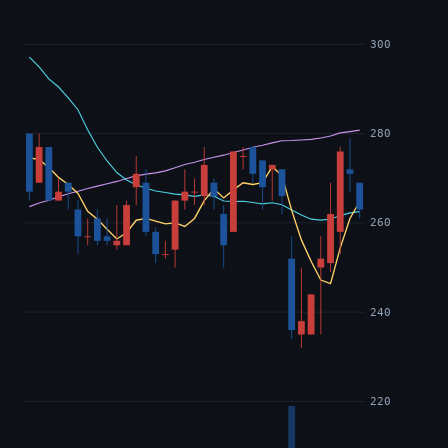
300
280
260
240
220