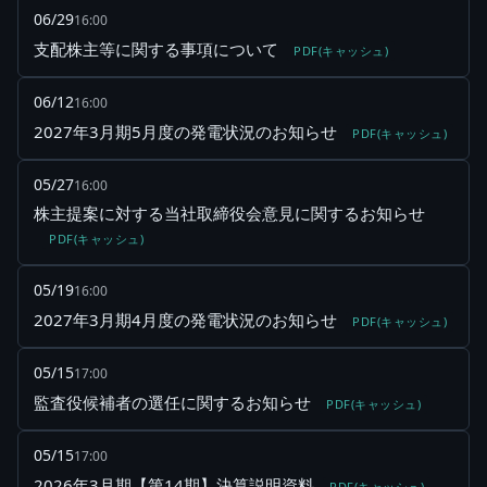
06/29
16:00
支配株主等に関する事項について
PDF(キャッシュ)
06/12
16:00
2027年3月期5月度の発電状況のお知らせ
PDF(キャッシュ)
05/27
16:00
株主提案に対する当社取締役会意見に関するお知らせ
PDF(キャッシュ)
05/19
16:00
2027年3月期4月度の発電状況のお知らせ
PDF(キャッシュ)
05/15
17:00
監査役候補者の選任に関するお知らせ
PDF(キャッシュ)
05/15
17:00
2026年3月期【第14期】決算説明資料
PDF(キャッシュ)