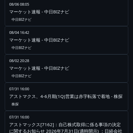
08/06 08:05
マーケット速報 - 中日BIZナビ
中日BIZナビ
08/04 16:42
マーケット速報 - 中日BIZナビ
中日BIZナビ
08/02 20:28
マーケット速報 - 中日BIZナビ
中日BIZナビ
07/31 16:00
アストマクス、4-6月期(1Q)営業は赤字転落で着地 - 株探
株探
07/31 16:00
アストマックス[7162]：自己株式取得に係る事項の決定
に関するお知らせ 2026年7月31日(適時開示) ：日経会社