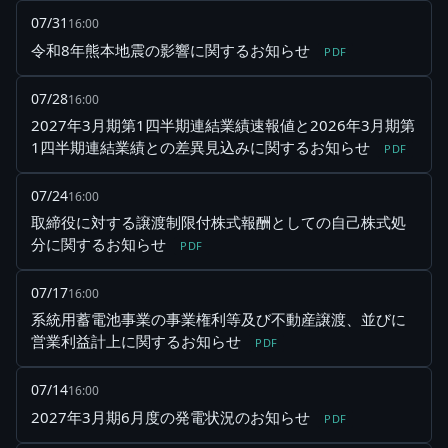
07/31
16:00
令和8年熊本地震の影響に関するお知らせ
PDF
07/28
16:00
2027年3月期第1四半期連結業績速報値と2026年3月期第
1四半期連結業績との差異見込みに関するお知らせ
PDF
07/24
16:00
取締役に対する譲渡制限付株式報酬としての自己株式処
分に関するお知らせ
PDF
07/17
16:00
系統用蓄電池事業の事業権利等及び不動産譲渡、並びに
営業利益計上に関するお知らせ
PDF
07/14
16:00
2027年3月期6月度の発電状況のお知らせ
PDF