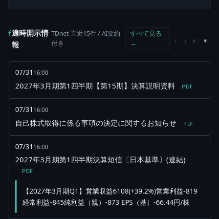
適時開示情
TDnet 直近15件 / AI要約
すべて見る
f
×
↑
↓
付き
→
報
07/31
16:00
2027年3月期第1四半期【第15期】決算説明資料
PDF
07/31
16:00
自己株式取得に係る事項の決定に関するお知らせ
PDF
07/31
16:00
2027年3月期第1四半期決算短信〔日本基準〕(連結)
PDF
【2027年3月期Q1】営業収益6108(+39.2%)営業利益-819
経常利益-845純利益（親）-873 EPS（基）-66.44円/株