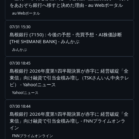
をあおぞら銀行へ移すと決めた理由 - au Webポータル
au Webポータル
07/31 15:30
島根銀行 (7150) : 今後の予想・売買予想・AI株価診断
[THE SHIMANE BANK] - みんかぶ
みんかぶ
07/30 18:45
島根銀行 2026年度第1四半期決算が赤字に 経営破綻「全
東信」向け融資で引当金積み増し（TSKさんいん中央テレ
ビ） - Yahoo!ニュース
Yahoo!ニュース
07/30 18:44
島根銀行 2026年度第1四半期決算が赤字に 経営破綻「全
東信」向け融資で引当金積み増し - FNNプライムオンラ
イン
FNNプライムオンライン