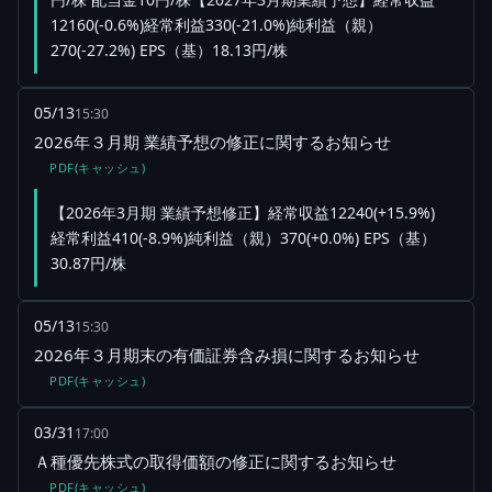
12160(-0.6%)経常利益330(-21.0%)純利益（親）
270(-27.2%) EPS（基）18.13円/株
05/13
15:30
2026年３月期 業績予想の修正に関するお知らせ
PDF(キャッシュ)
【2026年3月期 業績予想修正】経常収益12240(+15.9%)
経常利益410(-8.9%)純利益（親）370(+0.0%) EPS（基）
30.87円/株
05/13
15:30
2026年３月期末の有価証券含み損に関するお知らせ
PDF(キャッシュ)
03/31
17:00
Ａ種優先株式の取得価額の修正に関するお知らせ
PDF(キャッシュ)