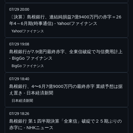
07/29 20:00
〔決算〕島根銀行、連結純損益7億9400万円の赤字＝26
年4～6月期(時事通信) - Yahoo!ファイナンス
Yahoo!ファイナンス
07/29 19:08
島根銀行が7.9億円最終赤字、全東信破綻で与信費用計上
- BigGo ファイナンス
BigGo ファイナンス
07/29 18:40
島根銀行、4〜6月7億9000万円の最終赤字 業績予想は据
え置き - 日本経済新聞
日本経済新聞
07/29 18:26
島根銀行 第１四半期決算「全東信」破綻で２５期ぶりの
赤字に - NHKニュース