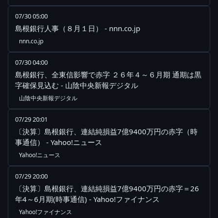
07/30 05:00
島根銀行人事（８月１日） - nnn.co.jp
nnn.co.jp
07/30 04:00
島根銀行、全東信影響で赤字 ２６年４～６月期 通期は黒
字確保見込む - 山陰中央新報デジタル
山陰中央新報デジタル
07/29 20:01
〔決算〕島根銀行、連結純損益7億9400万円の赤字（時
事通信） - Yahoo!ニュース
Yahoo!ニュース
07/29 20:00
〔決算〕島根銀行、連結純損益7億9400万円の赤字＝26
年4～6月期(時事通信) - Yahoo!ファイナンス
Yahoo!ファイナンス