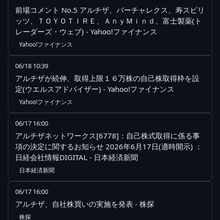
前場コメント No.5 アルチザ、バーチャレクス、寿スピリ
ッツ、ＴＯＹＯＴＩＲＥ、ＡｎｙＭｉｎｄ、富士製薬(ト
レーダーズ・ウェブ) - Yahoo!ファイナンス
Yahoo!ファイナンス
06/18 10:39
アルチザが続伸、取得上限１６万株の自己株取得枠を設
定(ウエルスアドバイザー) - Yahoo!ファイナンス
Yahoo!ファイナンス
06/17 16:00
アルチザネットワークス[6778]：自己株式取得に係る事
項の決定に関するお知らせ 2026年6月17日(適時開示) ：
日経会社情報DIGITAL - 日本経済新聞
日本経済新聞
06/17 16:00
アルチザ、自社株買いの実施を発表 - 株探
株探