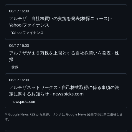
06/17 16:00
アルチザ、自社株買いの実施を発表(株探ニュース) -
Yahoo!ファイナンス
Yahoo!ファイナンス
06/17 16:00
アルチザが１６万株を上限とする自社株買いを発表 - 株
探
株探
06/17 16:00
アルチザネットワークス - 自己株式取得に係る事項の決
定に関するお知らせ - newspicks.com
newspicks.com
※ Google News RSS から取得。リンクは Google News 経由で各記事に遷移しま
す。