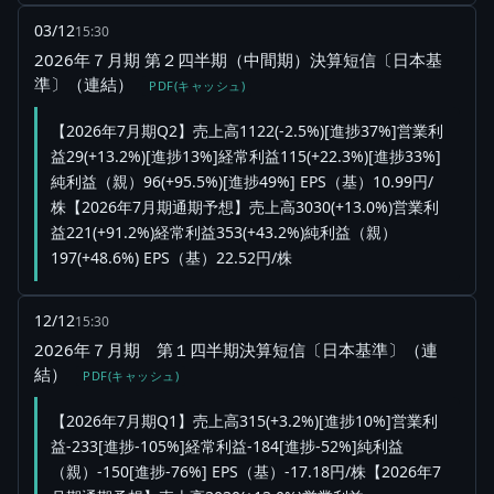
03/12
15:30
2026年７月期 第２四半期（中間期）決算短信〔日本基
準〕（連結）
PDF(キャッシュ)
【2026年7月期Q2】売上高1122(-2.5%)[進捗37%]営業利
益29(+13.2%)[進捗13%]経常利益115(+22.3%)[進捗33%]
純利益（親）96(+95.5%)[進捗49%] EPS（基）10.99円/
株【2026年7月期通期予想】売上高3030(+13.0%)営業利
益221(+91.2%)経常利益353(+43.2%)純利益（親）
197(+48.6%) EPS（基）22.52円/株
12/12
15:30
2026年７月期 第１四半期決算短信〔日本基準〕（連
結）
PDF(キャッシュ)
【2026年7月期Q1】売上高315(+3.2%)[進捗10%]営業利
益-233[進捗-105%]経常利益-184[進捗-52%]純利益
（親）-150[進捗-76%] EPS（基）-17.18円/株【2026年7