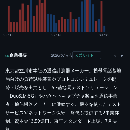
06/18
07/13
08/06
企業概要
2026/07時点
公式サイト →
cp
×
↑
↓
東京都立川市本社の通信計測器メーカー。携帯電話基地
局向けの負荷試験装置やプロトコルシミュレータの開
発・販売を主力とし、5G基地局テストソリューション
「DuoSIM-5G」やパケットキャプチャ製品を通信事業
者・通信機器メーカーに供給する。機器を使ったテスト
サービスやネットワーク保守・監視も提供する2事業体
制。資本金13.59億円。東証スタンダード上場、7月決
算。