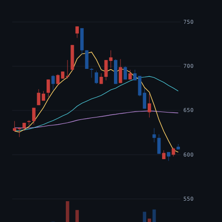
750
700
650
600
550