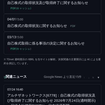
自己株式の取得状況及び取得終了に関するお知らせ
PDF(キャッシュ)
04/01
15:00
自己株式の取得状況に関するお知らせ
PDF
03/13
15:00
自己株式取得に係る事項の決定に関するお知らせ
PDF(キャッシュ)
※ TDnet 適時開示の XBRL を当サイトが解析。決算関連の主要開示には AI による要
約を併記しています。
関連ニュース
Google News より直近15件
×
g
↑
↓
07/24 16:40
アルチザネットワークス[6778]：自己株式の取得状況及
び取得終了に関するお知らせ 2026年7月24日(適時開示)