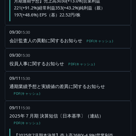
月期通期予想】売上高3030(+13.0%)営業利益
221(+91.2%)経常利益353(+43.2%)純利益（親）
197(+48.6%) EPS（基）22.52円/株
09/30
15:30
会計監査人の異動に関するお知らせ
PDF(キャッシュ)
09/30
15:30
役員人事に関するお知らせ
PDF(キャッシュ)
09/11
15:30
通期業績予想と実績値の差異に関するお知らせ
PDF(キャッシュ)
09/11
15:30
2025年７月期 決算短信〔日本基準〕（連結）
PDF(キャッシュ)
【2025年7月期本決算】売上高2680(-4.9%)営業利益