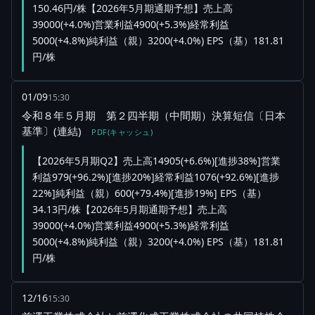
150.46円/株【2026年5月期通期予想】売上高
39000(+4.0%)営業利益4900(+5.3%)経常利益
5000(+4.8%)純利益（親）3200(+4.0%) EPS（基）181.81
円/株
01/09
15:30
令和８年５月期 第２四半期（中間期）決算短信〔日本
基準〕(連結)
PDF(キャッシュ)
【2026年5月期Q2】売上高14905(+6.6%)[進捗38%]営業
利益979(+96.2%)[進捗20%]経常利益1076(+92.6%)[進捗
22%]純利益（親）600(+79.4%)[進捗19%] EPS（基）
34.13円/株【2026年5月期通期予想】売上高
39000(+4.0%)営業利益4900(+5.3%)経常利益
5000(+4.8%)純利益（親）3200(+4.0%) EPS（基）181.81
円/株
12/16
15:30