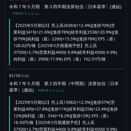
令和７年５月期 第３四半期決算短信〔日本基準〕(連結)
PDF(キャッシュ)
【2025年5月期Q3】売上高26383(+12.4%)[進捗70%]営
業利益3419(+21.6%)[進捗78%]経常利益3538(+20.9%)[進
捗79%]純利益（親）2260(+15.5%)[進捗78%] EPS（基）
128.02円/株【2025年5月期通期予想】売上高
37500(+2.7%)営業利益4400(-9.8%)経常利益4500(-9.9%)
純利益（親）2900(-17.9%) EPS（基）162.51円/株
01/10
15:00
令和７年５月期 第２四半期（中間期）決算短信〔日本
基準〕(連結)
PDF(キャッシュ)
【2025年5月期Q2】売上高13982(+12.3%)[進捗37%]営
業利益499(+27.8%)[進捗11%]経常利益558(+23.4%)[進捗
12%]純利益（親）334(+18.2%)[進捗12%] EPS（基）
18.93円/株【2025年5月期通期予想】売上高
37500(+2.7%)営業利益4400(-9.8%)経常利益4500(-9.9%)