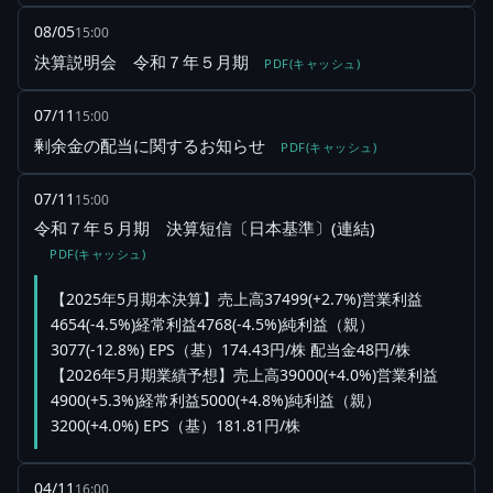
08/05
15:00
決算説明会 令和７年５月期
PDF(キャッシュ)
07/11
15:00
剰余金の配当に関するお知らせ
PDF(キャッシュ)
07/11
15:00
令和７年５月期 決算短信〔日本基準〕(連結)
PDF(キャッシュ)
【2025年5月期本決算】売上高37499(+2.7%)営業利益
4654(-4.5%)経常利益4768(-4.5%)純利益（親）
3077(-12.8%) EPS（基）174.43円/株 配当金48円/株
【2026年5月期業績予想】売上高39000(+4.0%)営業利益
4900(+5.3%)経常利益5000(+4.8%)純利益（親）
3200(+4.0%) EPS（基）181.81円/株
04/11
16:00