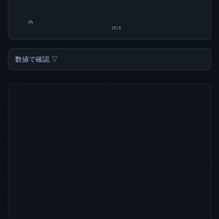
0%
25/5
数値で確認 ▽