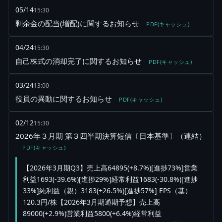
05/14
15:30
剰余金の配当(増配)に関するお知らせ
PDF(キャッシュ)
04/24
15:30
自己株式の消却完了に関するお知らせ
PDF(キャッシュ)
03/24
13:00
役員の異動に関するお知らせ
PDF(キャッシュ)
02/12
15:30
2026年３月期 第３四半期決算短信〔日本基準〕（連結）
PDF(キャッシュ)
【2026年3月期Q3】売上高64895(+8.7%)[進捗73%]営業
利益1693(-39.6%)[進捗29%]経常利益1683(-30.8%)[進捗
33%]純利益（親）3183(+26.5%)[進捗57%] EPS（基）
120.3円/株【2026年3月期通期予想】売上高
89000(+2.9%)営業利益5800(+6.4%)経常利益