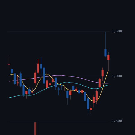
3,500
3,000
2,500