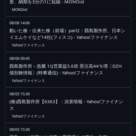
形、納期を3分の1に短縮 - MONOist
MONOist
08/06 14:06
動いた株・出来た株（前場）part2：酉島製作所、日本シ
イエムケイなど14社(フィスコ) - Yahoo!ファイナンス
Yahoo!ファイナンス
08/06 09:45
酉島製作所－急騰 1Q営業益5.6倍 受注高44％増〔DZH
個別株情報〕(時事通信) - Yahoo!ファイナンス
Yahoo!ファイナンス
08/05 15:30
(株)酉島製作所【6363】：決算情報 - Yahoo!ファイナン
ス
Yahoo!ファイナンス
08/05 15:30