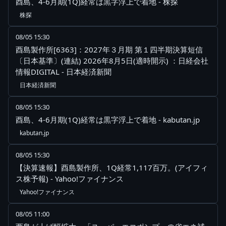
酉島、4-6月期(1Q)経常は黒字浮上で着地 - 株探
株探
08/05 15:30
酉島製作所[6363]：2027年３月期 第１四半期決算短信
〔日本基準〕(連結) 2026年8月5日(適時開示) ：日経会社
情報DIGITAL - 日本経済新聞
日本経済新聞
08/05 15:30
酉島、4-6月期(1Q)経常は黒字浮上で着地 - kabutan.jp
kabutan.jp
08/05 15:30
【決算速報】酉島製作所、1Q経常1,117百万。(アイフィ
ス株予報) - Yahoo!ファイナンス
Yahoo!ファイナンス
08/05 11:00