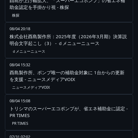
酉島が上げ幅拡大、「スーパーエコポンプ」の省エネ補
助金認定を手掛かり視 - 株探
株探
08/04 20:18
株式会社酉島製作所：2025年度（2026年3月期）決算説
明会文字起こし（3） - ｄメニューニュース
ｄメニューニュース
08/04 15:32
酉島製作所、ポンプ唯一の補助金対象に 1台からの更新
を支援 - ニュースメディアVOIX
ニュースメディアVOIX
08/04 15:08
トリシマのスーパーエコポンプが、省エネ補助金に認定 -
PR TIMES
PR TIMES
07/31 07:02