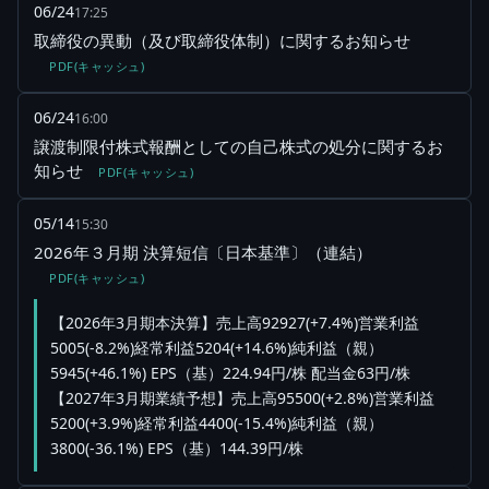
06/24
17:25
取締役の異動（及び取締役体制）に関するお知らせ
PDF(キャッシュ)
06/24
16:00
譲渡制限付株式報酬としての自己株式の処分に関するお
知らせ
PDF(キャッシュ)
05/14
15:30
2026年３月期 決算短信〔日本基準〕（連結）
PDF(キャッシュ)
【2026年3月期本決算】売上高92927(+7.4%)営業利益
5005(-8.2%)経常利益5204(+14.6%)純利益（親）
5945(+46.1%) EPS（基）224.94円/株 配当金63円/株
【2027年3月期業績予想】売上高95500(+2.8%)営業利益
5200(+3.9%)経常利益4400(-15.4%)純利益（親）
3800(-36.1%) EPS（基）144.39円/株