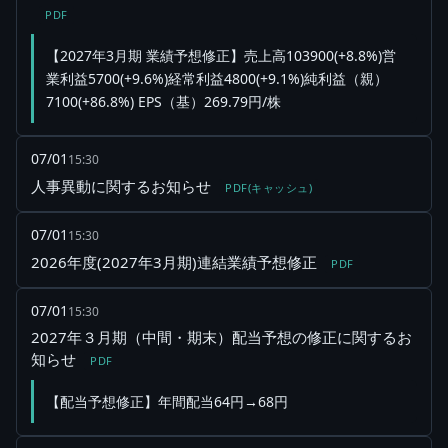
PDF
【2027年3月期 業績予想修正】売上高103900(+8.8%)営
業利益5700(+9.6%)経常利益4800(+9.1%)純利益（親）
7100(+86.8%) EPS（基）269.79円/株
07/01
15:30
人事異動に関するお知らせ
PDF(キャッシュ)
07/01
15:30
2026年度(2027年3月期)連結業績予想修正
PDF
07/01
15:30
2027年３月期（中間・期末）配当予想の修正に関するお
知らせ
PDF
【配当予想修正】年間配当64円→68円