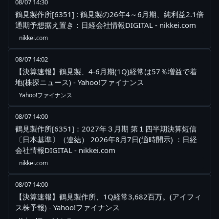
08/07 14:30
鶴見製作所[6351] : 鶴見製の26年4～6月期、純利益2.1倍
通期予想据え置き：日経会社情報DIGITAL - nikkei.com
nikkei.com
08/07 14:02
【決算速報】鶴見製、4-6月期(1Q)経常は57％増益で着
地(株探ニュース) - Yahoo!ファイナンス
Yahoo!ファイナンス
08/07 14:00
鶴見製作所[6351]：2027年３月期 第１四半期決算短信
〔日本基準〕（連結） 2026年8月7日(適時開示) ：日経
会社情報DIGITAL - nikkei.com
nikkei.com
08/07 14:00
【決算速報】鶴見製作所、1Q経常3,682百万。(アイフィ
ス株予報) - Yahoo!ファイナンス