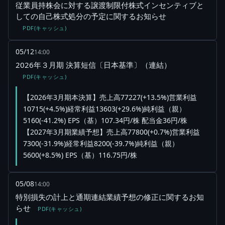
従業員持株会に対する譲渡制限付株式インセンティブと
しての自己株式処分の予定に関するお知らせ
PDF(キャッシュ)
05/12
14:00
2026年３月期 決算短信〔日本基準〕（連結）
PDF(キャッシュ)
【2026年3月期本決算】売上高77227(+13.5%)営業利益
10715(+4.5%)経常利益13603(+29.6%)純利益（親）
5160(-41.2%) EPS（基）107.34円/株 配当金36円/株
【2027年3月期業績予想】売上高77800(+0.7%)営業利益
7300(-31.9%)経常利益8200(-39.7%)純利益（親）
5600(+8.5%) EPS（基）116.75円/株
05/08
14:00
特別損失の計上と通期連結業績予想の修正に関するお知
らせ
PDF(キャッシュ)