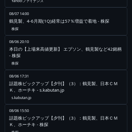
Yahoo!ファイナンス
08/07 14:00
鶴見製、4-6月期(1Q)経常は57％増益で着地 - 株探
株探
08/06 20:10
本日の【上場来高値更新】 エプソン、鶴見製など42銘柄
- 株探
株探
08/06 17:31
話題株ピックアップ【夕刊】（3）：鶴見製、日本ＣＭ
Ｋ、ホーチキ - s.kabutan.jp
s.kabutan.jp
08/06 15:50
話題株ピックアップ【夕刊】（3）：鶴見製、日本ＣＭ
Ｋ、ホーチキ - 株探