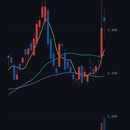
2,400
2,200
2,000