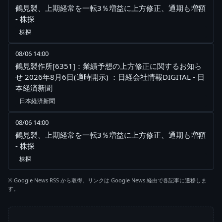
鶴見製、上期経常を一転3％増益に上方修正、通期も増額
- 株探
株探
08/06 14:00
鶴見製作所[6351]：業績予想の上方修正に関するお知ら
せ 2026年8月6日(適時開示) ：日経会社情報DIGITAL - 日
本経済新聞
日本経済新聞
08/06 14:00
鶴見製、上期経常を一転3％増益に上方修正、通期も増額
- 株探
株探
※ Google News RSS から取得。リンクは Google News 経由で各記事に遷移しま
す。