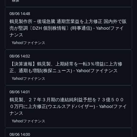
株探
08/06 14:48
鶴見製作所－後場急騰 通期営業益を上方修正 国内外で販
売が堅調〔DZH 個別株情報〕(時事通信) - Yahoo!ファイ
ナンス
Yahoo!ファイナンス
08/06 14:02
【決算速報】鶴見製、上期経常を一転3％増益に上方修
正、通期も増額(株探ニュース) - Yahoo!ファイナンス
Yahoo!ファイナンス
08/06 14:01
鶴見製、２７年３月期の連結純利益予想を７３億５００
０万円に上方修正(ウエルスアドバイザー) - Yahoo!ファイ
ナンス
Yahoo!ファイナンス
08/06 14:00