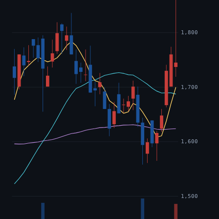
1,800
1,700
1,600
1,500