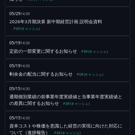
05/29
14:30
2026年3月期決算 新中期経営計画 説明会資料
PDF(キャッシュ)
05/19
14:30
定款の一部変更に関するお知らせ
PDF(キャッシュ)
05/19
14:30
剰余金の配当に関するお知らせ
PDF(キャッシュ)
05/15
14:30
通期個別業績の前事業年度実績値と当事業年度実績値と
の差異に関するお知らせ
PDF(キャッシュ)
05/15
14:30
資本コストや株価を意識した経営の実現に向けた対応に
ついて（進捗報告）
PDF(キャッシュ)