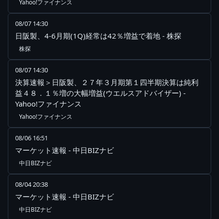
Yahoo!ファイナンス
08/07 14:30
日阪製、4-6月期(1Q)経常は42％増益で着地 - 株探
株探
08/07 14:30
決算速報＞日阪製、２７年３月期第１四半期決算は純利
益４８．１％増の大幅増益(ウエルスアドバイザー) -
Yahoo!ファイナンス
Yahoo!ファイナンス
08/06 16:51
マーケット速報 - 中日BIZナビ
中日BIZナビ
08/04 20:38
マーケット速報 - 中日BIZナビ
中日BIZナビ