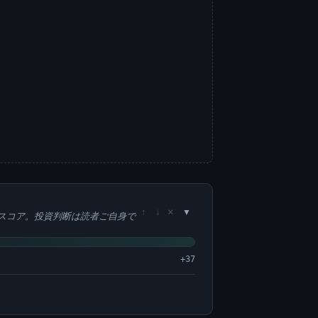
×
↑
↓
スコア。投資判断は読者ご自身で
+37