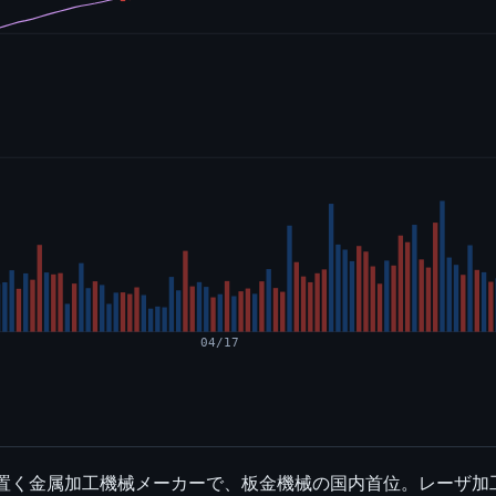
04/17
を置く金属加工機械メーカーで、板金機械の国内首位。レーザ