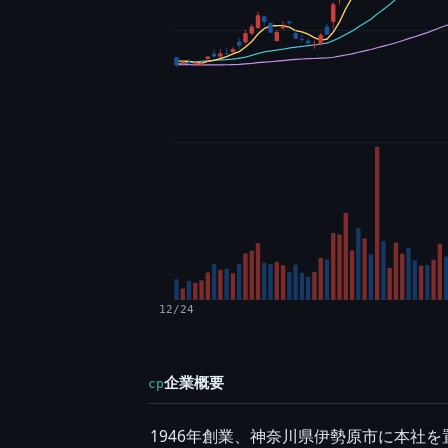
12/24
企業概要
cp
1946年創業、神奈川県伊勢原市に本社