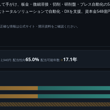
て手がけ、板金・微細溶接・切削・研削盤・プレス自動化の5事
ータルソリューションで自動化・DXを支援。資本金548億円、連
。正確な情報は公式サイト・開示資料をご確認ください。
65.0%
17.1年
配当性向
配当可能年数
⊙
 2,940円