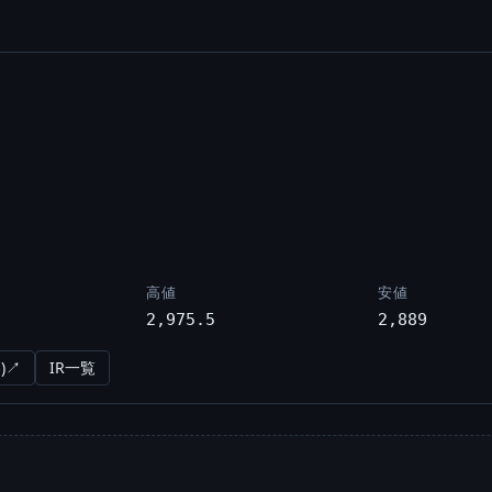
高値
安値
2,975.5
2,889
)↗
IR一覧