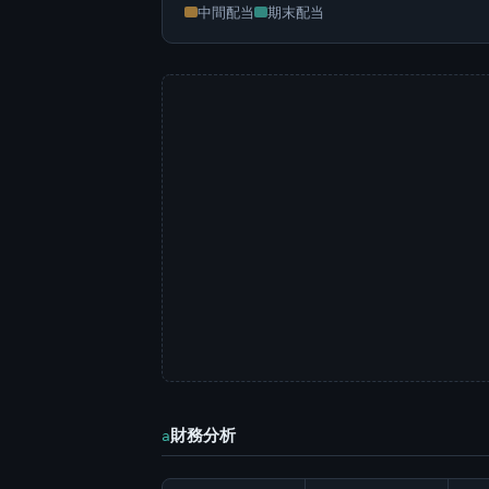
中間配当
期末配当
財務分析
a