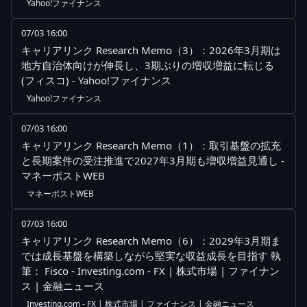
Yahoo!ファイナンス
07/03 16:00
キャリアリンク Research Memo（3）：2026年3月期は
地方自治体向けが伸長し、3期ぶりの増収増益に転じる
(フィスコ) - Yahoo!ファイナンス
Yahoo!ファイナンス
07/03 16:00
キャリアリンク Research Memo（1）：取引基盤の拡充
と長期案件の受注推進で2027年3月期も増収増益見通し -
マネーポストWEB
マネーポストWEB
07/03 16:00
キャリアリンク Research Memo（6）：2029年3月期ま
では成長基盤を構築しながら堅実な収益成長を目指す 執
筆： Fisco - Investing.com - FX | 株式市場 | ファイナン
ス | 金融ニュース
Investing.com - FX | 株式市場 | ファイナンス | 金融ニュース