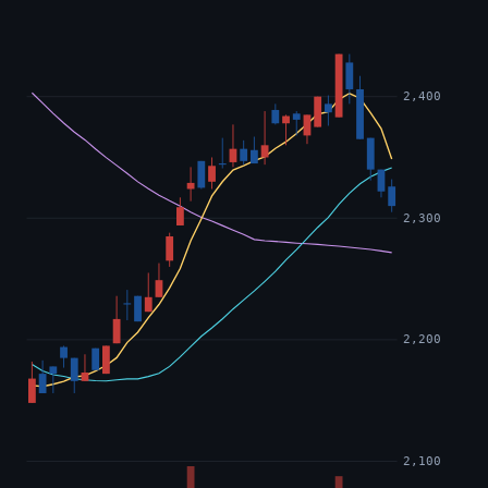
2,400
2,300
2,200
2,100