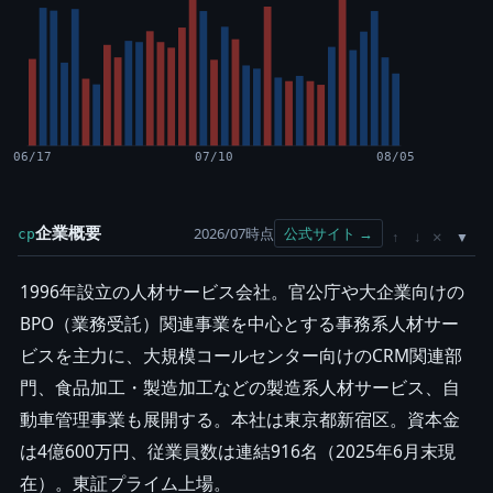
06/17
07/10
08/05
企業概要
2026/07時点
公式サイト →
cp
×
↑
↓
1996年設立の人材サービス会社。官公庁や大企業向けの
BPO（業務受託）関連事業を中心とする事務系人材サー
ビスを主力に、大規模コールセンター向けのCRM関連部
門、食品加工・製造加工などの製造系人材サービス、自
動車管理事業も展開する。本社は東京都新宿区。資本金
は4億600万円、従業員数は連結916名（2025年6月末現
在）。東証プライム上場。