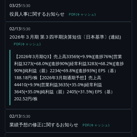
03/25
15:30
役員人事に関するお知らせ
PDF(キャッシュ)
02/13
15:30
2026年３月期 第３四半期決算短信〔日本基準〕(連結)
PDF(キャッシュ)
【2026年3月期Q3】売上高33569(+9.9%)[進捗76%]営業
利益3273(+68.0%)[進捗90%]経常利益3283(+68.2%)[進捗
90%]純利益（親）2234(+69.8%)[進捗93%] EPS（基）
188.18円/株【2026年3月期通期予想】売上高
44410(+9.9%)営業利益3635(+35.0%)経常利益
3645(+35.0%)純利益（親）2405(+31.5%) EPS（基）
202.52円/株
02/13
15:30
業績予想の修正に関するお知らせ
PDF(キャッシュ)