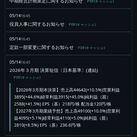
中期経営計画策定に関するお知らせ
PDF(キャッシュ)
05/14
16:45
役員人事に関するお知らせ
PDF(キャッシュ)
05/14
16:45
定款一部変更に関するお知らせ
PDF(キャッシュ)
05/14
16:45
2026年３月期 決算短信〔日本基準〕(連結)
PDF(キャッシュ)
【2026年3月期本決算】売上高44642(+10.5%)営業利益
3895(+44.6%)経常利益3915(+45.0%)純利益（親）
2588(+41.5%) EPS（基）218円/株 配当金120円/株
【2027年3月期業績予想】売上高49100(+10.0%)営業利
益4095(+5.1%)経常利益4110(+5.0%)純利益（親）
2810(+8.5%) EPS（基）236.6円/株