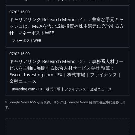
07/03 16:00
キャリアリンク Research Memo（4）：豊富な手元キャ
ッシュは、M&Aを含む成長投資や株主還元に充当する方
針 - マネーポストWEB
マネーポストWEB
07/03 16:00
キャリアリンク Research Memo（2）：事務系人材サー
ビスを主軸に展開する総合人材サービス会社 執筆：
Fisco - Investing.com - FX | 株式市場 | ファイナンス |
金融ニュース
Investing.com - FX | 株式市場 | ファイナンス | 金融ニュース
※ Google News RSS から取得。リンクは Google News 経由で各記事に遷移しま
す。