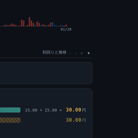
01/28
利回りと推移
×
↑
↓
30.00
15.00 + 15.00 =
円
30.00
円