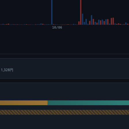
10/06
 1,328円