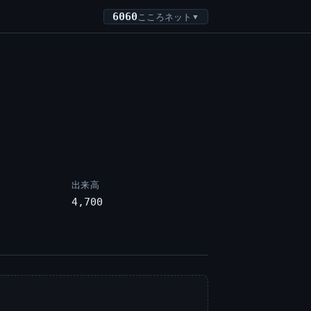
6060
こころネット
▼
出来高
4,700