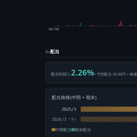
06/06
配当
dv
2.26%
配当利回り
= 予想配当 30.00円 ÷ 株価
配当推移(中間 + 期末)
2025/3
2026/3
中間配当
期末配当