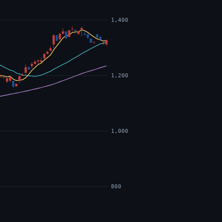
1,400
1,200
1,000
800