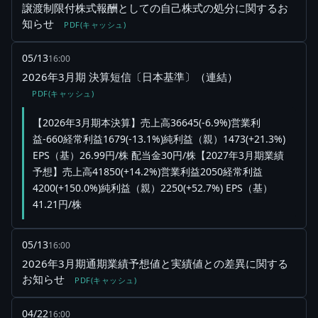
譲渡制限付株式報酬としての自己株式の処分に関するお
知らせ
PDF(キャッシュ)
05/13
16:00
2026年3月期 決算短信〔日本基準〕（連結）
PDF(キャッシュ)
【2026年3月期本決算】売上高36645(-6.9%)営業利
益-660経常利益1679(-13.1%)純利益（親）1473(+21.3%)
EPS（基）26.99円/株 配当金30円/株【2027年3月期業績
予想】売上高41850(+14.2%)営業利益2050経常利益
4200(+150.0%)純利益（親）2250(+52.7%) EPS（基）
41.21円/株
05/13
16:00
2026年3月期通期業績予想値と実績値との差異に関する
お知らせ
PDF(キャッシュ)
04/22
16:00