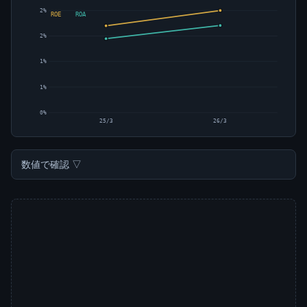
2%
ROE
ROA
2%
1%
1%
0%
25/3
26/3
数値で確認 ▽