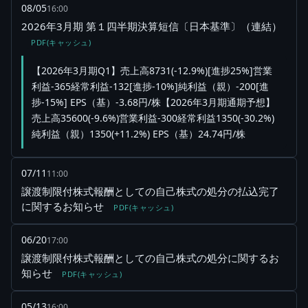
08/05
16:00
2026年3月期 第１四半期決算短信〔日本基準〕（連結）
PDF(キャッシュ)
【2026年3月期Q1】売上高8731(-12.9%)[進捗25%]営業
利益-365経常利益-132[進捗-10%]純利益（親）-200[進
捗-15%] EPS（基）-3.68円/株【2026年3月期通期予想】
売上高35600(-9.6%)営業利益-300経常利益1350(-30.2%)
純利益（親）1350(+11.2%) EPS（基）24.74円/株
07/11
11:00
譲渡制限付株式報酬としての自己株式の処分の払込完了
に関するお知らせ
PDF(キャッシュ)
06/20
17:00
譲渡制限付株式報酬としての自己株式の処分に関するお
知らせ
PDF(キャッシュ)
05/13
16:00