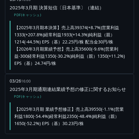
2025年3月期 決算短信〔日本基準〕（連結）
PDF(キャッシュ)
【2025年3月期本決算】売上高39374(+8.7%)営業利益
1333(+207.8%)経常利益1933(+14.3%)純利益（親）
1214(-44.5%) EPS（基）22.25円/株 配当金30円/株
【2026年3月期業績予想】売上高35600(-9.6%)営業利
益-300経常利益1350(-30.2%)純利益（親）1350(+11.2%)
EPS（基）24.74円/株
03/26
16:00
2025年3月期通期連結業績予想の修正に関するお知らせ
PDF(キャッシュ)
【2025年3月期 業績予想修正】売上高39550(-1.1%)営業
利益1800(-54.4%)経常利益2350(-48.4%)純利益（親）
1650(-52.2%) EPS（基）30.23円/株