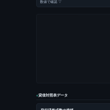
数値で確認 ▽
貸借対照表データ
e