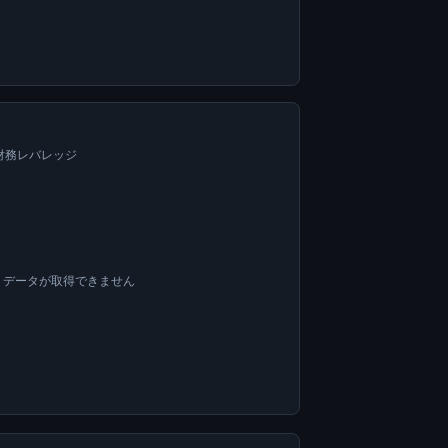
=財務レバレッジ
OA データが取得できません