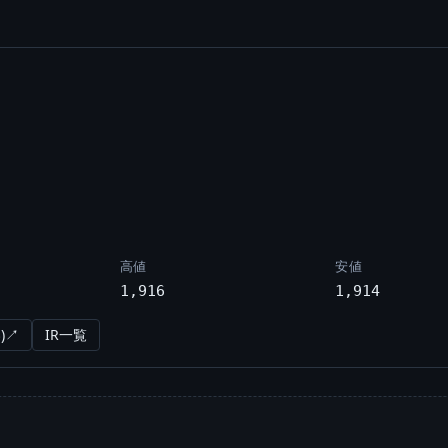
高値
安値
1,916
1,914
)↗
IR一覧