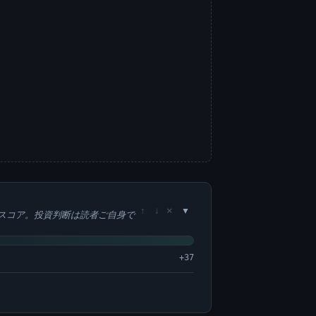
×
↑
↓
スコア。投資判断は読者ご自身で
+37