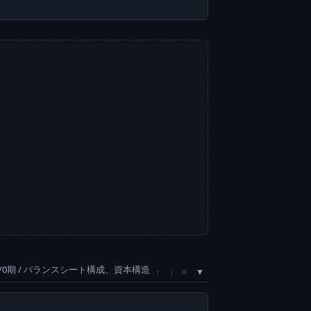
/0期 / バランスシート構成、資本構造
×
↑
↓