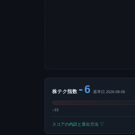
-6
株テク指数
基準日 2026-08-06
−33
スコアの内訳と算出方法 ▽