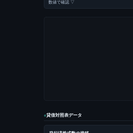
数値で確認 ▽
貸借対照表データ
e