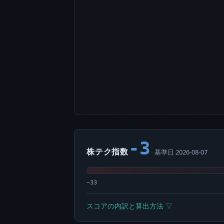
-3
株テク指数
基準日 2026-08-07
−33
スコアの内訳と算出方法 ▽