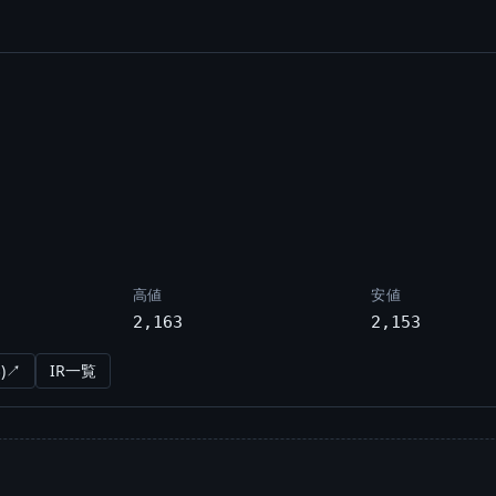
高値
安値
2,163
2,153
)↗
IR一覧