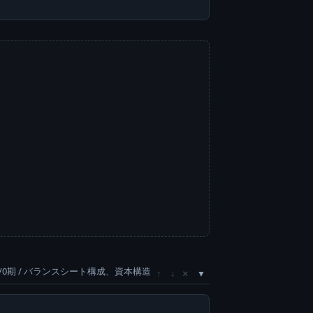
/0期 / バランスシート構成、資本構造
×
↑
↓