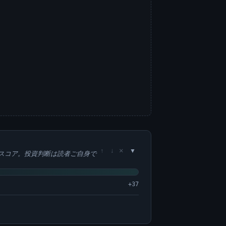
×
↑
↓
スコア。投資判断は読者ご自身で
+37