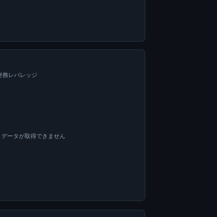
=財務レバレッジ
OA データが取得できません