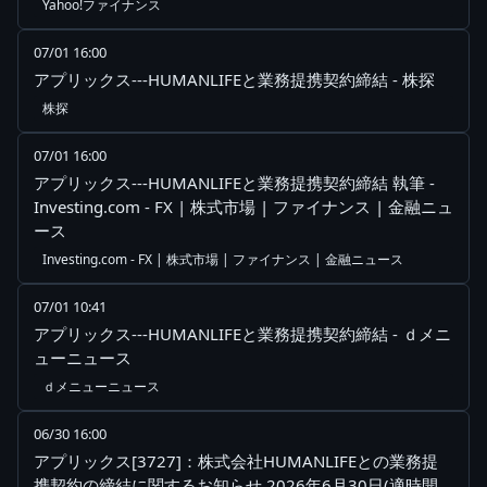
Yahoo!ファイナンス
07/01 16:00
アプリックス---HUMANLIFEと業務提携契約締結 - 株探
株探
07/01 16:00
アプリックス---HUMANLIFEと業務提携契約締結 執筆 -
Investing.com - FX | 株式市場 | ファイナンス | 金融ニュ
ース
Investing.com - FX | 株式市場 | ファイナンス | 金融ニュース
07/01 10:41
アプリックス---HUMANLIFEと業務提携契約締結 - ｄメニ
ューニュース
ｄメニューニュース
06/30 16:00
アプリックス[3727]：株式会社HUMANLIFEとの業務提
携契約の締結に関するお知らせ 2026年6月30日(適時開