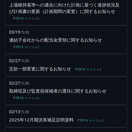
上場維持基準への適合に向けた計画に基づく進捗状況及
び計画書の更新（計画期間の変更）に関するお知らせ
PDF(キャッシュ)
03/19
15:30
連結子会社からの配当金受領に関するお知らせ
PDF(キャッシュ)
02/27
15:30
定款一部変更に関するお知らせ
PDF(キャッシュ)
02/27
15:30
取締役及び監査役候補者の選任に関するお知らせ
PDF(キャッシュ)
02/13
15:30
2025年12月期決算補足説明資料
PDF(キャッシュ)