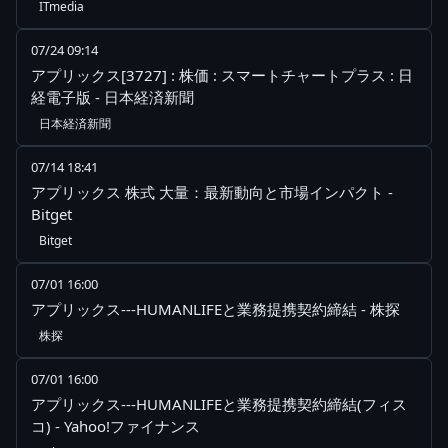
ITmedia
07/24 09:14
アプリックス[3727] : 株価 : スマートチャートプラス : 日
経電子版 - 日本経済新聞
日本経済新聞
07/14 18:41
アプリックス 株式 大量：最新動向と市場インパクト -
Bitget
Bitget
07/01 16:00
アプリックス---HUMANLIFEと業務提携契約締結 - 株探
株探
07/01 16:00
アプリックス---HUMANLIFEと業務提携契約締結(フィス
コ) - Yahoo!ファイナンス