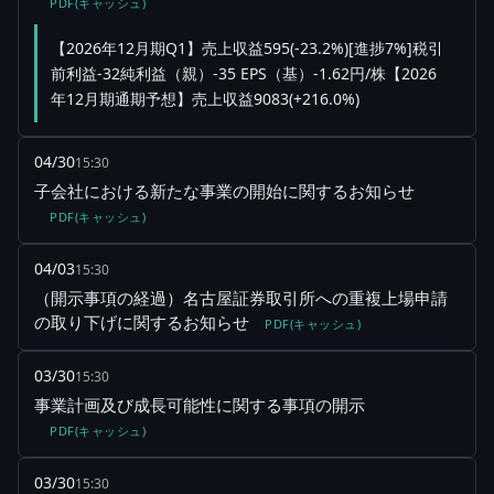
PDF(キャッシュ)
【2026年12月期Q1】売上収益595(-23.2%)[進捗7%]税引
前利益-32純利益（親）-35 EPS（基）-1.62円/株【2026
年12月期通期予想】売上収益9083(+216.0%)
04/30
15:30
子会社における新たな事業の開始に関するお知らせ
PDF(キャッシュ)
04/03
15:30
（開示事項の経過）名古屋証券取引所への重複上場申請
の取り下げに関するお知らせ
PDF(キャッシュ)
03/30
15:30
事業計画及び成長可能性に関する事項の開示
PDF(キャッシュ)
03/30
15:30