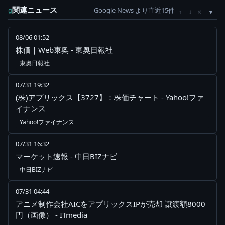
関連ニュース
Google News より直近15件
×
g
↑
↓
08/06 01:52
株価｜Web東奥 - 東奥日報社
東奥日報社
07/31 19:32
(株)アプリックス【3727】：株価チャート - Yahoo!ファ
イナンス
Yahoo!ファイナンス
07/31 16:32
マーケット速報 - 中日BIZナビ
中日BIZナビ
07/31 04:44
アニメ制作会社AICをアプリックスIPが売却 譲渡額8000
円（画像） - ITmedia