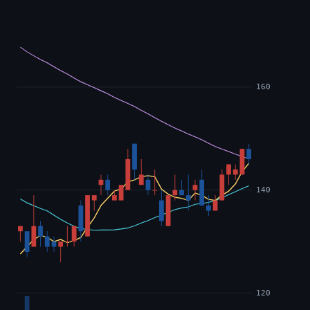
160
140
120