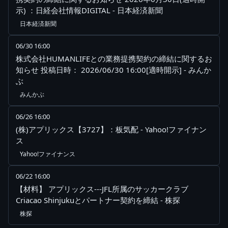
示) ：日経会社情報DIGITAL - 日本経済新聞
日本経済新聞
06/30 16:00
株式会社HUMANLIFEとの業務提携契約の締結に関するお
知らせ 投稿日時： 2026/06/30 16:00[適時開示] - みんか
ぶ
みんかぶ
06/26 16:00
(株)アプリックス【3727】：板気配 - Yahoo!ファイナン
ス
Yahoo!ファイナンス
06/22 16:00
【材料】 アプリックス---JFL所属のサッカークラブ
Criacao Shinjukuとパートナー契約を締結 - 株探
株探