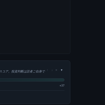
×
↑
↓
スコア。投資判断は読者ご自身で
+37