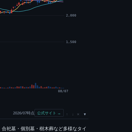
2,000
1,500
08/07
2026/07時点
公式サイト →
×
↑
↓
。合祀墓・個別墓・樹木葬など多様なタイ