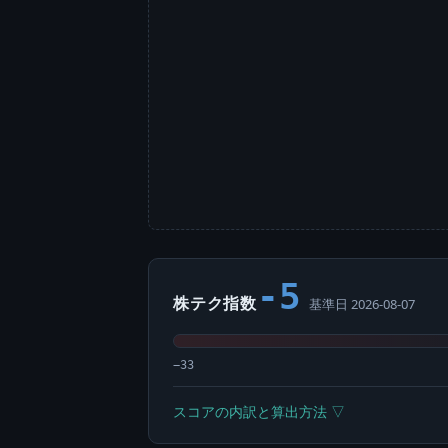
-5
株テク指数
基準日 2026-08-07
−33
スコアの内訳と算出方法 ▽