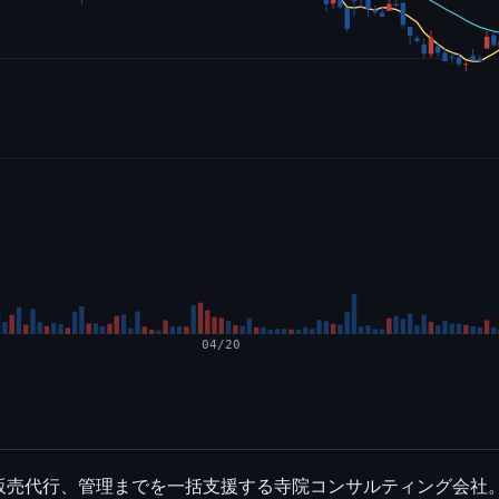
04/20
販売代行、管理までを一括支援する寺院コンサルティング会社