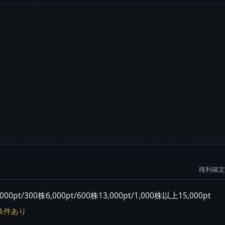
権利確定:
/300株6,000pt/600株13,000pt/1,000株以上15,000pt
条件あり