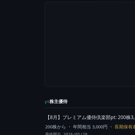
株主優待
yt
【8月】プレミアム優待倶楽部pt: 200株3,000pt
200株から ・ 年間相当 3,000円 ・
長期保有
最終開示 2026/05/20