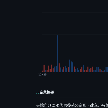
12/25
企業概要
cp
寺院向けに永代供養墓の企画・建立から