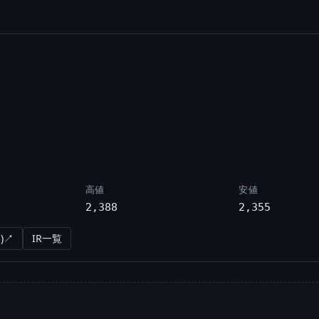
高値
安値
2,388
2,355
)↗
IR一覧