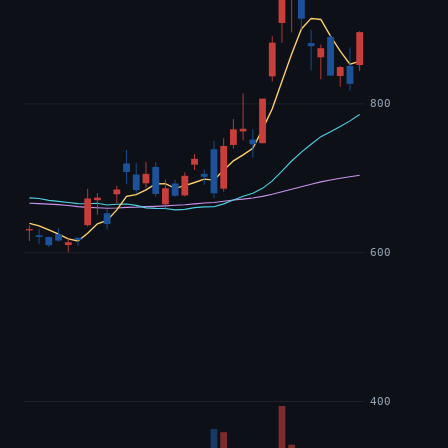
800
600
400