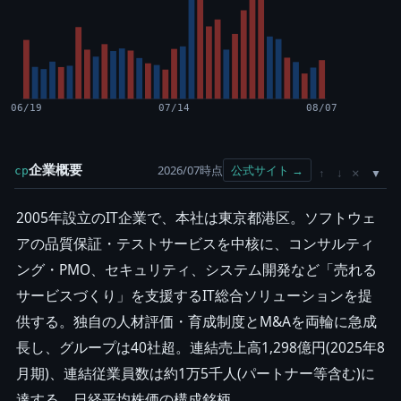
06/19
07/14
08/07
企業概要
2026/07時点
公式サイト →
cp
×
↑
↓
2005年設立のIT企業で、本社は東京都港区。ソフトウェ
アの品質保証・テストサービスを中核に、コンサルティ
ング・PMO、セキュリティ、システム開発など「売れる
サービスづくり」を支援するIT総合ソリューションを提
供する。独自の人材評価・育成制度とM&Aを両輪に急成
長し、グループは40社超。連結売上高1,298億円(2025年8
月期)、連結従業員数は約1万5千人(パートナー等含む)に
達する。日経平均株価の構成銘柄。