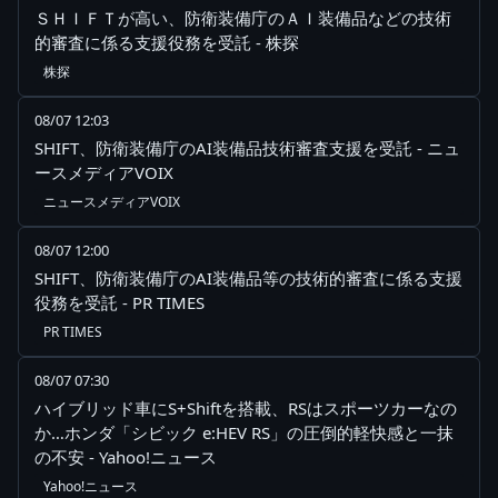
ＳＨＩＦＴが高い、防衛装備庁のＡＩ装備品などの技術
的審査に係る支援役務を受託 - 株探
株探
08/07 12:03
SHIFT、防衛装備庁のAI装備品技術審査支援を受託 - ニュ
ースメディアVOIX
ニュースメディアVOIX
08/07 12:00
SHIFT、防衛装備庁のAI装備品等の技術的審査に係る支援
役務を受託 - PR TIMES
PR TIMES
08/07 07:30
ハイブリッド車にS+Shiftを搭載、RSはスポーツカーなの
か…ホンダ「シビック e:HEV RS」の圧倒的軽快感と一抹
の不安 - Yahoo!ニュース
Yahoo!ニュース