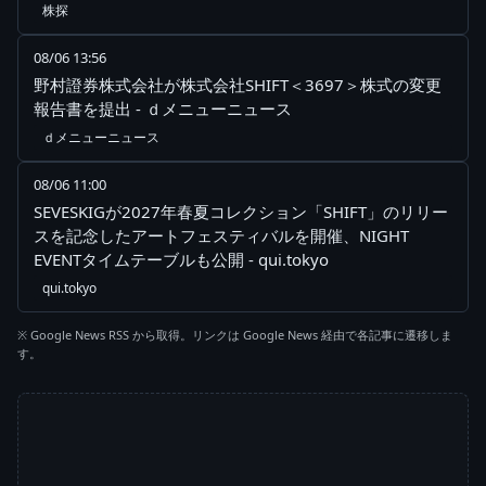
株探
08/06 13:56
野村證券株式会社が株式会社SHIFT＜3697＞株式の変更
報告書を提出 - ｄメニューニュース
ｄメニューニュース
08/06 11:00
SEVESKIGが2027年春夏コレクション「SHIFT」のリリー
スを記念したアートフェスティバルを開催、NIGHT
EVENTタイムテーブルも公開 - qui.tokyo
qui.tokyo
※ Google News RSS から取得。リンクは Google News 経由で各記事に遷移しま
す。