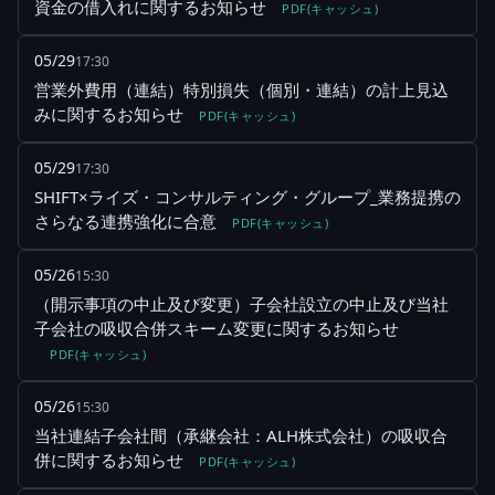
資金の借入れに関するお知らせ
PDF(キャッシュ)
05/29
17:30
営業外費用（連結）特別損失（個別・連結）の計上見込
みに関するお知らせ
PDF(キャッシュ)
05/29
17:30
SHIFT×ライズ・コンサルティング・グループ_業務提携の
さらなる連携強化に合意
PDF(キャッシュ)
05/26
15:30
（開示事項の中止及び変更）子会社設立の中止及び当社
子会社の吸収合併スキーム変更に関するお知らせ
PDF(キャッシュ)
05/26
15:30
当社連結子会社間（承継会社：ALH株式会社）の吸収合
併に関するお知らせ
PDF(キャッシュ)