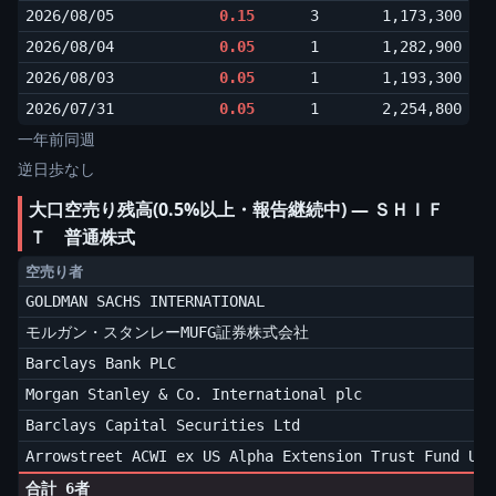
2026/08/05
0.15
3
1,173,300
2026/08/04
0.05
1
1,282,900
2026/08/03
0.05
1
1,193,300
2026/07/31
0.05
1
2,254,800
一年前同週
逆日歩なし
大口空売り残高(0.5%以上・報告継続中) ― ＳＨＩＦ
Ｔ 普通株式
空売り者
GOLDMAN SACHS INTERNATIONAL
モルガン・スタンレーMUFG証券株式会社
Barclays Bank PLC
Morgan Stanley & Co. International plc
Barclays Capital Securities Ltd
Arrowstreet ACWI ex US Alpha Extension Trust Fund U
合計 6者