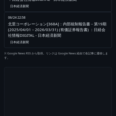
日本経済新聞
06/24 22:58
北里コーポレーション[368A]：内部統制報告書－第19期
(2025/04/01－2026/03/31) (有価証券報告書) ：日経会
社情報DIGITAL - 日本経済新聞
日本経済新聞
※ Google News RSS から取得。リンクは Google News 経由で各記事に遷移しま
す。