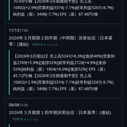
70.43円/株【2026年3月期通期予想】売上高
10602(+2.9%)営業利益5374(-7.1%)経常利益5267(-8.7%)
純利益（親）3498(-7.7%) EPS（基）87.46円/株
11/13
17:00
2026年３月期第２四半期（中間期）決算短信〔日本基
準〕(連結)
PDF(キャッシュ)
【2026年3月期Q2】売上高5247(+8.3%)[進捗49%]営業利
益2769(+5.9%)[進捗52%]経常利益2728(+4.9%)[進捗
52%]純利益（親）1804(+6.0%)[進捗52%] EPS（基）
45.12円/株【2026年3月期通期予想】売上高
10602(+2.9%)営業利益5374(-7.1%)経常利益5267(-8.7%)
純利益（親）3498(-7.7%) EPS（基）87.46円/株
08/08
15:50
2026年３月期第１四半期決算短信〔日本基準〕(連結)
PDF(キャッシュ)