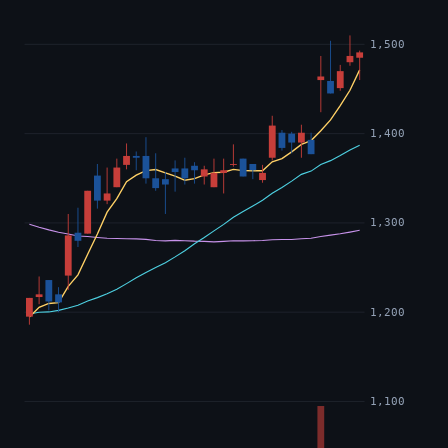
1,500
1,400
1,300
1,200
1,100