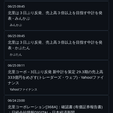
06/25 09:45
北里は３日ぶり反発、売上高３倍以上を目指す中計を発
表 - みんかぶ
みんかぶ
06/25 09:45
北里は３日ぶり反発、売上高３倍以上を目指す中計を発
表 - かぶたん
かぶたん
06/25 09:11
北里コーポ－3日ぶり反発 新中計を策定 29.3期の売上高
333億円をめざす(トレーダーズ・ウェブ) - Yahoo!ファイ
ナンス
Yahoo!ファイナンス
06/24 23:00
北里コーポレーション[368A]：確認書 (有価証券報告書)
：日経会社情報DIGITAL - 日本経済新聞