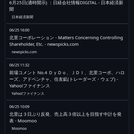
6月25日(適時開示) ：日経会社情報DIGITAL - 日本経済新
聞
日本経済新聞
06/25 16:00
北里コーポレーション - Matters Concerning Controlling
Shareholder, Etc. - newspicks.com
newspicks.com
06/25 11:32
前場コメント No.4 ＤｙＤｏ、ＪＤＩ、北里コーポ、ハロ
ーズ、アドベンチャ、住友鉱(トレーダーズ・ウェブ) -
Yahoo!ファイナンス
Yahoo!ファイナンス
06/25 10:09
北里は３日ぶり反発、売上高３倍以上を目指す中計を発
表 - Moomoo
Moomoo