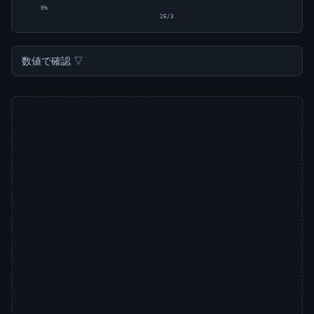
0%
26/3
数値で確認 ▽