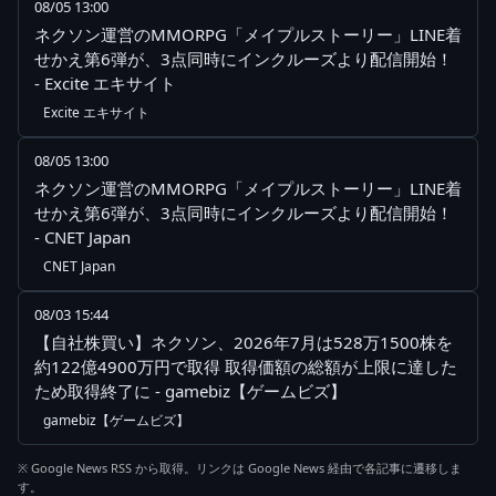
08/05 13:00
ネクソン運営のMMORPG「メイプルストーリー」LINE着
せかえ第6弾が、3点同時にインクルーズより配信開始！
- Excite エキサイト
Excite エキサイト
08/05 13:00
ネクソン運営のMMORPG「メイプルストーリー」LINE着
せかえ第6弾が、3点同時にインクルーズより配信開始！
- CNET Japan
CNET Japan
08/03 15:44
【自社株買い】ネクソン、2026年7月は528万1500株を
約122億4900万円で取得 取得価額の総額が上限に達した
ため取得終了に - gamebiz【ゲームビズ】
gamebiz【ゲームビズ】
※ Google News RSS から取得。リンクは Google News 経由で各記事に遷移しま
す。