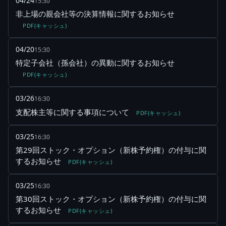
04/24
15:30
非上場の親会社等の決算情報に関するお知らせ
PDF(キャッシュ)
04/20
15:30
特定子会社（孫会社）の異動に関するお知らせ
PDF(キャッシュ)
03/26
16:30
支配株主等に関する事項について
PDF(キャッシュ)
03/25
16:30
第29回ストック・オプション（新株予約権）の付与に関
するお知らせ
PDF(キャッシュ)
03/25
16:30
第30回ストック・オプション（新株予約権）の付与に関
するお知らせ
PDF(キャッシュ)