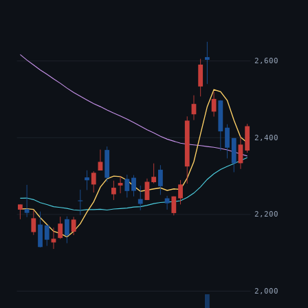
2,600
2,400
2,200
2,000