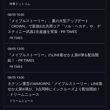
時事ドットコム
08/05 16:00
『メイプルストーリー』、夏の大型アップデート
「CROWN」で新規6次共用コア「ソル・ヘカテ」や、デ
スティニー武器2次超越を実装 - PR TIMES
PR TIMES
08/05 13:00
『メイプルストーリー』のLINE着せかえ第6弾を配信開
始！ - PR TIMES
PR TIMES
08/05 13:00
ネクソン運営のMMORPG「メイプルストーリー」LINE着
せかえ第6弾が、3点同時にインクルーズより配信開始！
- ドリームニュース
ドリームニュース