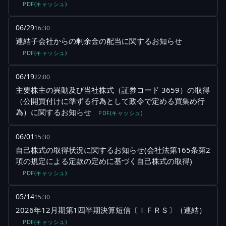
PDF(キャッシュ)
06/29
16:30
連結子会社からの剰余金の配当に関するお知らせ
PDF(キャッシュ)
06/19
22:00
主要株主の異動及び当社株式（証券コード 3659）の取得
（公開買付けに準ずる行為として政令で定める買集め行
為）に関するお知らせ
PDF(キャッシュ)
06/01
15:30
自己株式の取得状況に関するお知らせ(会社法第165条第2
項の規定による定款の定めに基づく自己株式の取得)
PDF(キャッシュ)
05/14
15:30
2026年12月期第1四半期決算短信〔ＩＦＲＳ〕（連結）
PDF(キャッシュ)