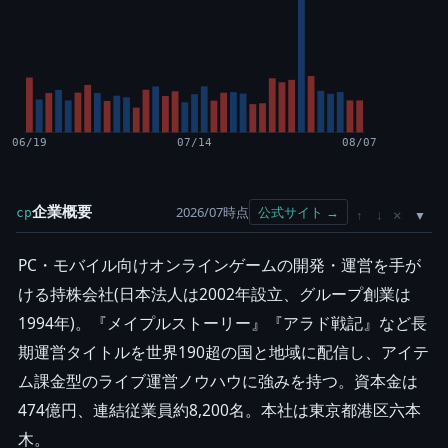
06/19
07/14
08/07
企業概要
2026/07時点
公式サイト →
cp
×
↑
↓
PC・モバイル向けオンラインゲームの開発・運営を手が
ける持株会社(日本法人は2002年設立、グループ創業は
1994年)。『メイプルストーリー』『アラド戦記』など長
期運営タイトルを世界190超の国と地域に配信し、アイテ
ム課金型のライブ運営ノウハウに強みを持つ。資本金は
474億円、連結従業員約8,200名。本社は東京都港区六本
木。