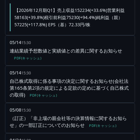
【2026年12月期Q1】売上収益152234(+33.6%)営業利益
58163(+39.8%)税引前利益75230(+94.4%)純利益（親）
57225(+117.8%) EPS（基）72.33円/株
05/14
15:30
連結業績予想数値と実績値との差異に関するお知らせ
PDF(キャッシュ)
05/14
15:30
自己株式取得に係る事項の決定に関するお知らせ(会社法
第165条第2項の規定による定款の定めに基づく自己株式
の取得)
PDF(キャッシュ)
05/08
15:30
（訂正）「非上場の親会社等の決算情報に関するお知ら
せ」の一部訂正についてのお知らせ
PDF(キャッシュ)