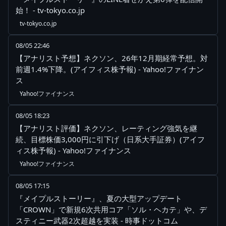
始！ - tv-tokyo.co.jp
tv-tokyo.co.jp
08/05 22:46
【アナリスト予想】ネクソン、26年12月期経常予想。対
前週1.4%下降。(アイフィス株予報) - Yahoo!ファイナン
ス
Yahoo!ファイナンス
08/05 18:23
【アナリスト評価】ネクソン、レーティング強気を継
続、目標株価3,000円に引下げ（日系大手証券）(アイフ
ィス株予報) - Yahoo!ファイナンス
Yahoo!ファイナンス
08/05 17:15
『メイプルストーリー』、夏の大型アップデート
「CROWN」で新規6次共用コア「ソル・ヘカテ」や、デ
スティニー武器2次超越を実装 - 時事ドットコム