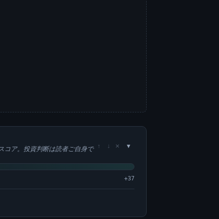
×
↑
↓
スコア。投資判断は読者ご自身で
+37