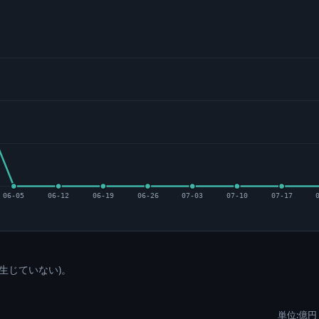
06-05
06-12
06-19
06-26
07-03
07-10
07-17
生じていない)。
単位:億円 