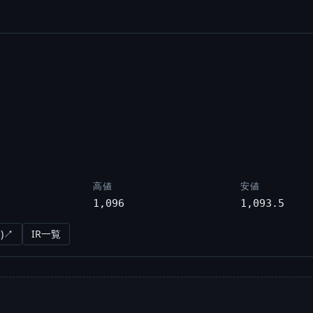
高値
安値
1,096
1,093.5
)↗
IR一覧