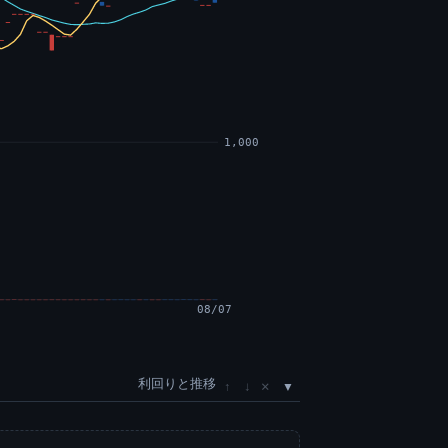
1,000
08/07
利回りと推移
×
↑
↓