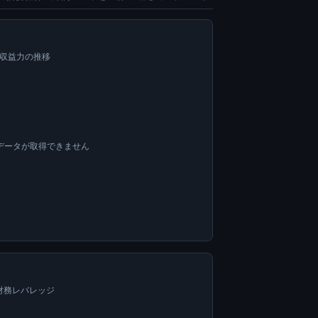
い収益力の推移
データが取得できません
=財務レバレッジ