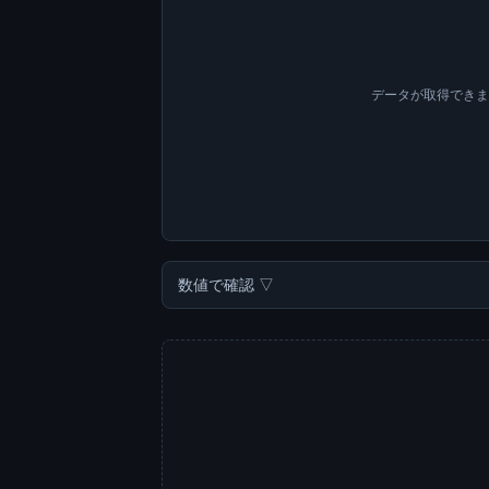
データが取得でき
数値で確認 ▽