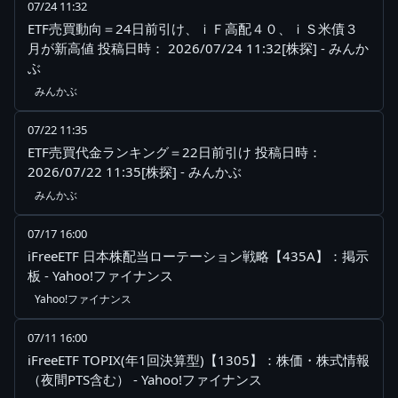
07/24 11:32
ETF売買動向＝24日前引け、ｉＦ高配４０、ｉＳ米債３
月が新高値 投稿日時： 2026/07/24 11:32[株探] - みんか
ぶ
みんかぶ
07/22 11:35
ETF売買代金ランキング＝22日前引け 投稿日時：
2026/07/22 11:35[株探] - みんかぶ
みんかぶ
07/17 16:00
iFreeETF 日本株配当ローテーション戦略【435A】：掲示
板 - Yahoo!ファイナンス
Yahoo!ファイナンス
07/11 16:00
iFreeETF TOPIX(年1回決算型)【1305】：株価・株式情報
（夜間PTS含む） - Yahoo!ファイナンス