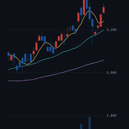
3,200
3,000
2,800