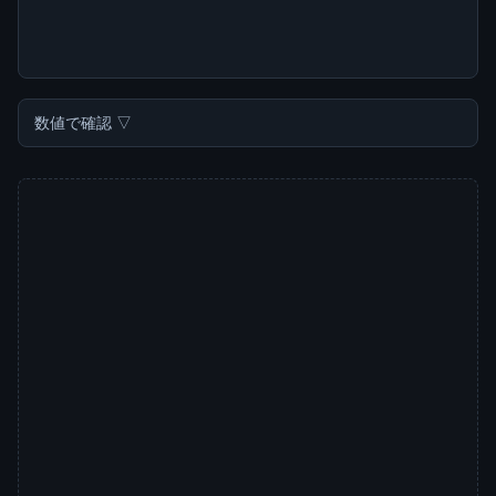
数値で確認 ▽