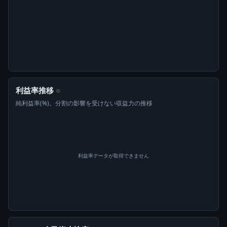
利益率推移
⊙
純利益率(%)。分割の影響を受けない収益力の推移
利益率データが取得できません