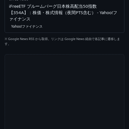
iFreeETF ブルームバーグ日本株高配当50指数
【354A】：株価・株式情報（夜間PTS含む） - Yahoo!フ
ァイナンス
Yahoo!ファイナンス
※ Google News RSS から取得。リンクは Google News 経由で各記事に遷移しま
す。