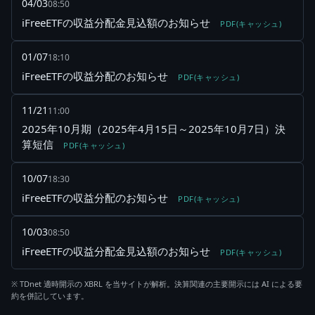
04/03
08:50
iFreeETFの収益分配金見込額のお知らせ
PDF(キャッシュ)
01/07
18:10
iFreeETFの収益分配のお知らせ
PDF(キャッシュ)
11/21
11:00
2025年10月期（2025年4月15日～2025年10月7日）決
算短信
PDF(キャッシュ)
10/07
18:30
iFreeETFの収益分配のお知らせ
PDF(キャッシュ)
10/03
08:50
iFreeETFの収益分配金見込額のお知らせ
PDF(キャッシュ)
※ TDnet 適時開示の XBRL を当サイトが解析。決算関連の主要開示には AI による要
約を併記しています。