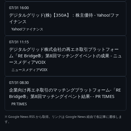
07/31 16:00
デジタルグリッド(株)【350A】：株主優待 - Yahoo!ファ
イナンス
Yahoo!ファイナンス
07/31 11:15
デジタルグリッド株式会社の再エネ取引プラットフォー
ム「RE Bridge®」第8回マッチングイベントの成果 - ニュ
ースメディアVOIX
ニュースメディアVOIX
07/31 08:30
企業向け再エネ取引のマッチングプラットフォーム-「RE
Bridge®」第8回マッチングイベント結果- - PR TIMES
PR TIMES
※ Google News RSS から取得。リンクは Google News 経由で各記事に遷移しま
す。