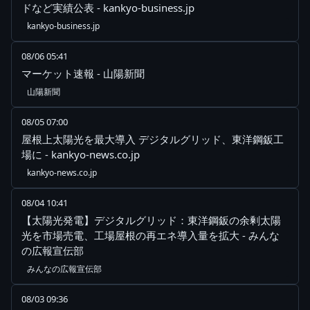
ドなど実績公表 - kankyo-business.jp
kankyo-business.jp
08/06 05:41
マーケット速報 - 山陽新聞
山陽新聞
08/05 07:00
屋根上太陽光を最大導入 デジタルグリッド、東洋鋼鈑工
場に - kankyo-news.co.jp
kankyo-news.co.jp
08/04 10:41
【太陽光発電】デジタルグリッド：東洋鋼鈑の余剰太陽
光を市場売電、工場屋根の再エネ導入量を拡大 - みんな
の広報宣伝部
みんなの広報宣伝部
08/03 09:36