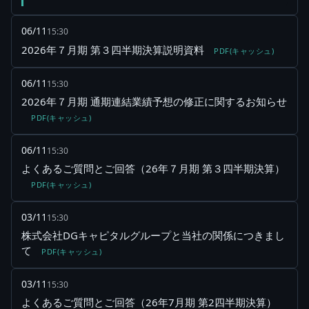
06/11
15:30
2026年７月期 第３四半期決算説明資料
PDF(キャッシュ)
06/11
15:30
2026年７月期 通期連結業績予想の修正に関するお知らせ
PDF(キャッシュ)
06/11
15:30
よくあるご質問とご回答（26年７月期 第３四半期決算）
PDF(キャッシュ)
03/11
15:30
株式会社DGキャピタルグループと当社の関係につきまし
て
PDF(キャッシュ)
03/11
15:30
よくあるご質問とご回答（26年7月期 第2四半期決算）