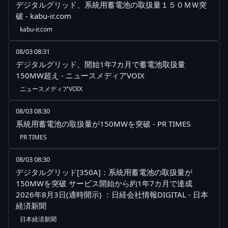
デジタルグリッド、系統用蓄電池の取扱量１５０ＭＷ突
破 - kabu-ir.com
kabu-ir.com
08/03 08:31
デジタルグリッド、開始1年7カ月で蓄電池取扱量
150MW超え - ニュースメディアVOIX
ニュースメディアVOIX
08/03 08:30
系統用蓄電池の取扱量が150MWを突破 - PR TIMES
PR TIMES
08/03 08:30
デジタルグリッド[350A]：系統用蓄電池の取扱量が
150MWを突破 サービス開始から約1年7カ月で達成
2026年8月3日(適時開示) ：日経会社情報DIGITAL - 日本
経済新聞
日本経済新聞