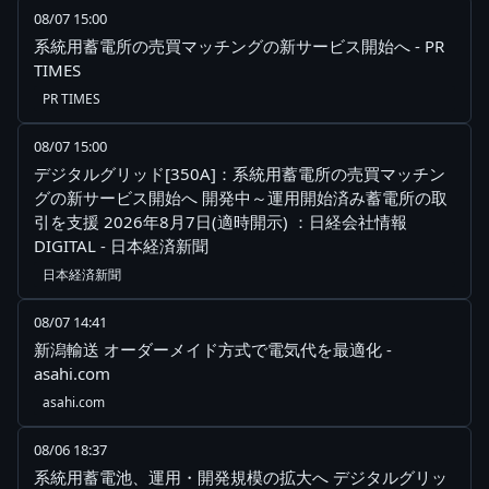
08/07 15:00
系統用蓄電所の売買マッチングの新サービス開始へ - PR
TIMES
PR TIMES
08/07 15:00
デジタルグリッド[350A]：系統用蓄電所の売買マッチン
グの新サービス開始へ 開発中～運用開始済み蓄電所の取
引を支援 2026年8月7日(適時開示) ：日経会社情報
DIGITAL - 日本経済新聞
日本経済新聞
08/07 14:41
新潟輸送 オーダーメイド方式で電気代を最適化 -
asahi.com
asahi.com
08/06 18:37
系統用蓄電池、運用・開発規模の拡大へ デジタルグリッ