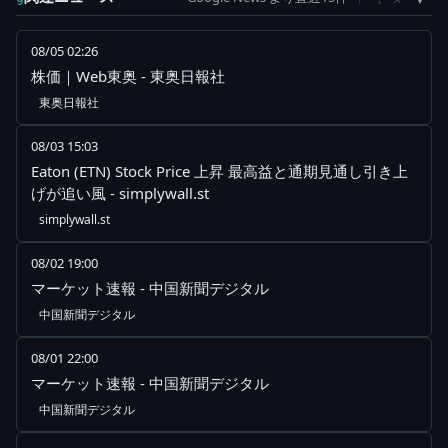
08/05 02:26
株価｜Web東奥 - 東奥日報社
東奥日報社
08/03 15:03
Eaton (ETN) Stock Price 上昇 最高益と通期見通し引き上
げが追い風 - simplywall.st
simplywall.st
08/02 19:00
マーケット速報 - 中国新聞デジタル
中国新聞デジタル
08/01 22:00
マーケット速報 - 中国新聞デジタル
中国新聞デジタル