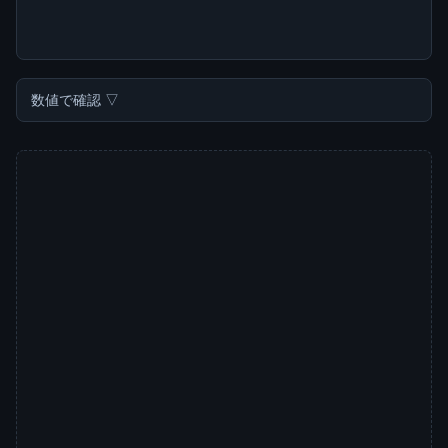
数値で確認 ▽