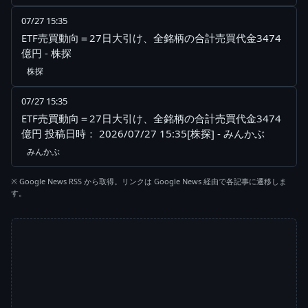
07/27 15:35
ETF売買動向＝27日大引け、全銘柄の合計売買代金3474
億円 - 株探
株探
07/27 15:35
ETF売買動向＝27日大引け、全銘柄の合計売買代金3474
億円 投稿日時： 2026/07/27 15:35[株探] - みんかぶ
みんかぶ
※ Google News RSS から取得。リンクは Google News 経由で各記事に遷移しま
す。