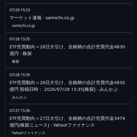
07/29 15:23
マーケット速報 - sannichi.co.jp
sannichi.co.jp
07/28 15:35
ETF売買動向＝28日大引け、全銘柄の合計売買代金4830
億円 - 株探
株探
07/28 15:35
ETF売買動向＝28日大引け、全銘柄の合計売買代金4830
億円 投稿日時： 2026/07/28 15:35[株探] - みんかぶ
みんかぶ
07/27 15:36
ETF売買動向＝27日大引け、全銘柄の合計売買代金3474
億円(株探ニュース) - Yahoo!ファイナンス
Yahoo!ファイナンス