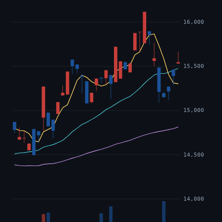
16,000
15,500
15,000
14,500
14,000