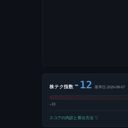
-12
株テク指数
基準日 2026-08-07
−33
スコアの内訳と算出方法 ▽