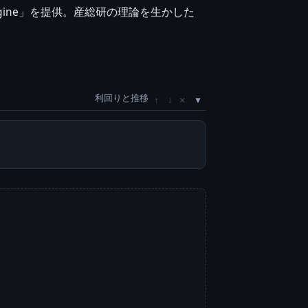
 Engine」を提供。産総研の理論を生かした
利回りと推移
×
↑
↓