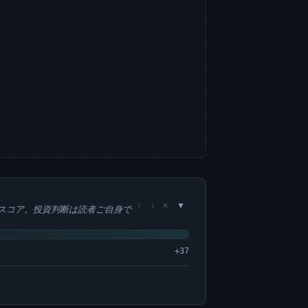
×
↑
↓
スコア。投資判断は読者ご自身で
+37