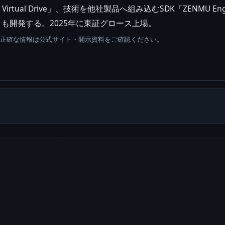
irtual Drive」、技術を他社製品へ組み込むSDK「ZENMU
d」も開発する。2025年に東証グロース上場。
。正確な情報は公式サイト・開示資料をご確認ください。