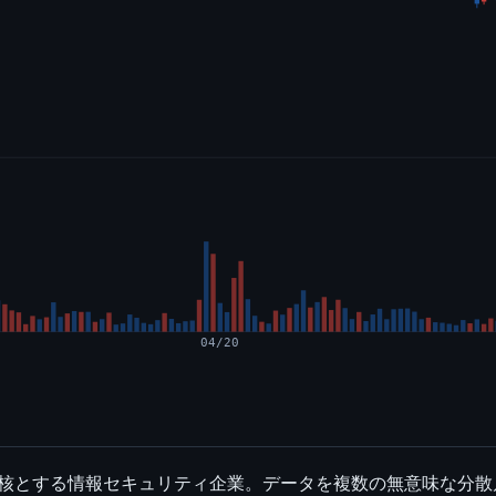
04/20
T」を核とする情報セキュリティ企業。データを複数の無意味な分