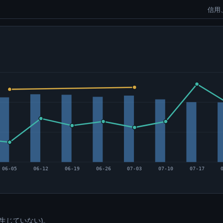
信用
06-05
06-12
06-19
06-26
07-03
07-10
07-17
生じていない)。