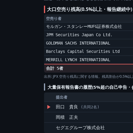
大口空売り残高(0.5%以上・報告継続中
空売り者
モルガン・スタンレーMUFG証券株式会社
JPM Securities Japan Co Ltd.
GOLDMAN SACHS INTERNATIONAL
Barclays Capital Securities Ltd
MERRILL LYNCH INTERNATIONAL
合計 5者
出所: JPX 空売り残高に関する情報。残高割合が0.5
大量保有報告書の履歴(5%超の自己申告・
提出者
▶
田口 貴良
(共同2名)
岡積 正夫
セグエグループ株式会社