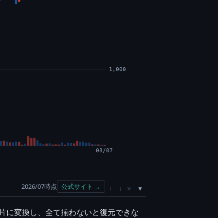
1,000
08/07
2026/07時点
公式サイト →
×
↑
↓
散片に変換し、全て揃わないと復元できな