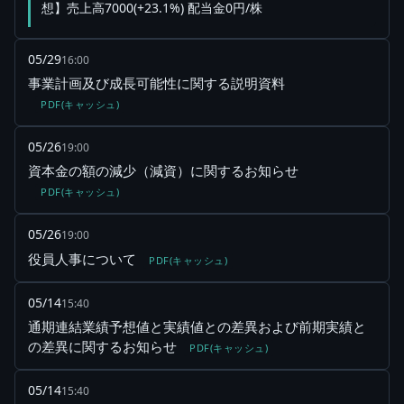
想】売上高7000(+23.1%) 配当金0円/株
05/29
16:00
事業計画及び成長可能性に関する説明資料
PDF(キャッシュ)
05/26
19:00
資本金の額の減少（減資）に関するお知らせ
PDF(キャッシュ)
05/26
19:00
役員人事について
PDF(キャッシュ)
05/14
15:40
通期連結業績予想値と実績値との差異および前期実績と
の差異に関するお知らせ
PDF(キャッシュ)
05/14
15:40