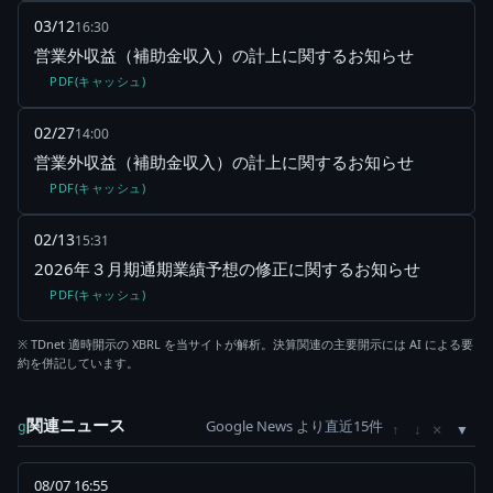
03/12
16:30
営業外収益（補助金収入）の計上に関するお知らせ
PDF(キャッシュ)
02/27
14:00
営業外収益（補助金収入）の計上に関するお知らせ
PDF(キャッシュ)
02/13
15:31
2026年３月期通期業績予想の修正に関するお知らせ
PDF(キャッシュ)
※ TDnet 適時開示の XBRL を当サイトが解析。決算関連の主要開示には AI による要
約を併記しています。
関連ニュース
Google News より直近15件
×
g
↑
↓
08/07 16:55