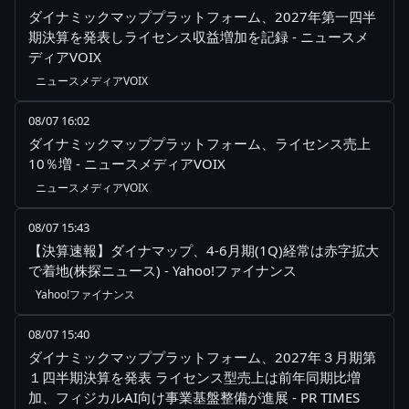
ダイナミックマッププラットフォーム、2027年第一四半
期決算を発表しライセンス収益増加を記録 - ニュースメ
ディアVOIX
ニュースメディアVOIX
08/07 16:02
ダイナミックマッププラットフォーム、ライセンス売上
10％増 - ニュースメディアVOIX
ニュースメディアVOIX
08/07 15:43
【決算速報】ダイナマップ、4-6月期(1Q)経常は赤字拡大
で着地(株探ニュース) - Yahoo!ファイナンス
Yahoo!ファイナンス
08/07 15:40
ダイナミックマッププラットフォーム、2027年３月期第
１四半期決算を発表 ライセンス型売上は前年同期比増
加、フィジカルAI向け事業基盤整備が進展 - PR TIMES