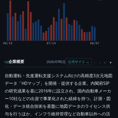
06/19
07/14
08/07
企業概要
2026/07時点
公式サイト →
cp
×
↑
↓
自動運転・先進運転支援システム向けの高精度3次元地図
データ「HDマップ」を開発・提供する企業。内閣府SIP
の研究成果を基に2016年に設立され、国内自動車メーカ
ー10社などの出資で事業化された経緯を持つ。計測・図
化・データ統合技術を基盤に地図データのライセンス供
与を行うほか、インフラ維持管理など自動車以外への活