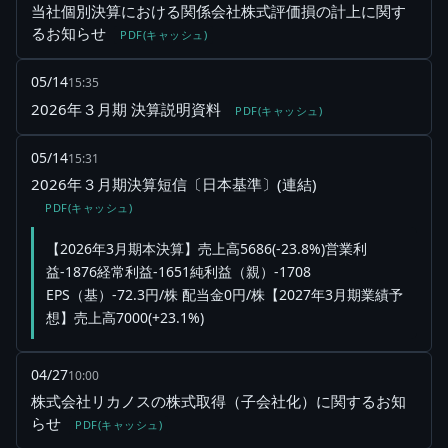
当社個別決算における関係会社株式評価損の計上に関す
るお知らせ
PDF(キャッシュ)
05/14
15:35
2026年３月期 決算説明資料
PDF(キャッシュ)
05/14
15:31
2026年３月期決算短信〔日本基準〕(連結)
PDF(キャッシュ)
【2026年3月期本決算】売上高5686(-23.8%)営業利
益-1876経常利益-1651純利益（親）-1708
EPS（基）-72.3円/株 配当金0円/株【2027年3月期業績予
想】売上高7000(+23.1%)
04/27
10:00
株式会社リカノスの株式取得（子会社化）に関するお知
らせ
PDF(キャッシュ)