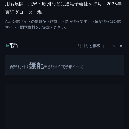
用も展開。北米・欧州などに連結子会社を持ち、2025年
東証グロース上場。
AIが公式サイトの情報から作成した参考情報です。正確な情報は公式
サイト・開示資料をご確認ください。
配当
利回りと推移
×
dv
↑
↓
無配
配当利回り
予想配当 0円(予想ベース)