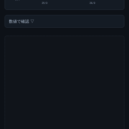
25/3
26/3
数値で確認 ▽