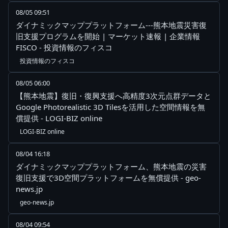
08/05 09:51
ダイナミックマッププラットフォーム---熊本地震災害復
旧支援プログラムを開始 | マーケット速報 | 企業情報
FISCO - 投資情報のフィスコ
投資情報のフィスコ
08/05 06:00
【熊本地震】復旧・復興支援へ高精度3次元点群データと
Google Photorealistic 3D Tilesを活用した空間情報を無
償提供 - LOGI-BIZ online
LOGI-BIZ online
08/04 16:18
ダイナミックマッププラットフォーム、熊本地震の災害
復旧支援で3D空間プラットフォームを無償提供 - geo-
news.jp
geo-news.jp
08/04 09:54