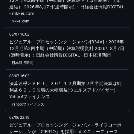
12月期第2四半期（中間期）決算短信〔日本基準〕（非
連結） 2026年8月7日(適時開示) ：日経会社情報DIGITAL
- nikkei.com
nikkei.com
08/07 16:03
ビジュアル・プロセッシング・ジャパン[334A]：2026年
12月期第2四半期（中間期）決算説明資料 2026年8月7日
(適時開示) ：日経会社情報DIGITAL - 日本経済新聞
日本経済新聞
08/07 16:03
決算速報＞ＶＰＪ、２６年１２月期第２四半期決算は純
利益６９．０％増の大幅増益(ウエルスアドバイザー) -
Yahoo!ファイナンス
Yahoo!ファイナンス
08/06 23:19
ビジュアル・プロセッシング・ジャパン---ライフコーポ
レーションが「CIERTO」を採用 - ｄメニューニュース