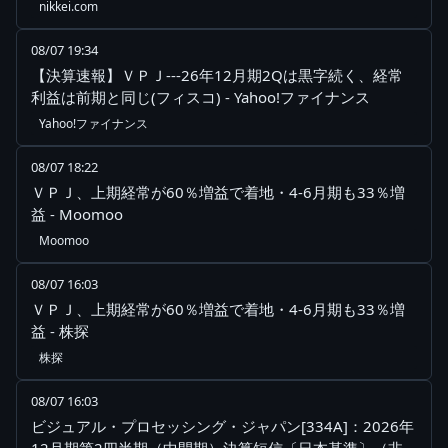
nikkei.com
08/07 19:34
【決算速報】ＶＰＪ---26年12月期2Qは黒字続く、経常
利益は前期と同じ(フィスコ) - Yahoo!ファイナンス
Yahoo!ファイナンス
08/07 18:22
ＶＰＪ、上期経常が60％増益で着地・4-6月期も33％増
益 - Moomoo
Moomoo
08/07 16:03
ＶＰＪ、上期経常が60％増益で着地・4-6月期も33％増
益 - 株探
株探
08/07 16:03
ビジュアル・プロセッシング・ジャパン[334A]：2026年