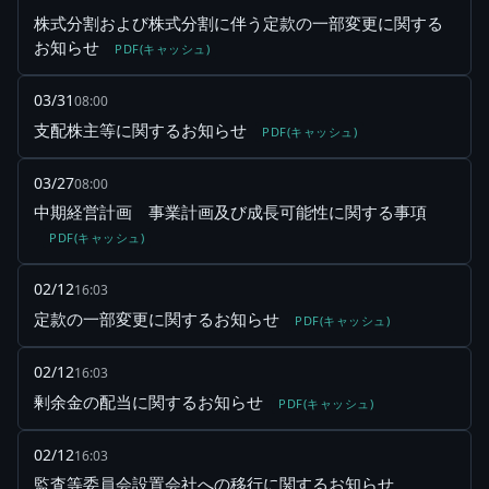
株式分割および株式分割に伴う定款の一部変更に関する
お知らせ
PDF(キャッシュ)
03/31
08:00
支配株主等に関するお知らせ
PDF(キャッシュ)
03/27
08:00
中期経営計画 事業計画及び成長可能性に関する事項
PDF(キャッシュ)
02/12
16:03
定款の一部変更に関するお知らせ
PDF(キャッシュ)
02/12
16:03
剰余金の配当に関するお知らせ
PDF(キャッシュ)
02/12
16:03
監査等委員会設置会社への移行に関するお知らせ