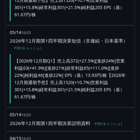
12月期通期予想】売上高1520(+10.7%)営業利益
301(+15.8%)経常利益301(+21.5%)純利益205 EPS（基）
61.67円/株
05/14
16:03
2026年12月期第1四半期決算短信（非連結・日本基準）
PDF(キャッシュ)
【2026年12月期Q1】売上高372(+27.5%)[進捗24%]営業
利益63(+41.9%)[進捗21%]経常利益65(+111.0%)[進捗
22%]純利益46[進捗22%] EPS（基）13.93円/株【2026年
12月期通期予想】売上高1520(+10.7%)営業利益
301(+15.8%)経常利益301(+21.5%)純利益205 EPS（基）
61.67円/株
05/14
16:03
2026年12月期第1四半期決算説明資料
PDF(キャッシュ)
04/15
16:03