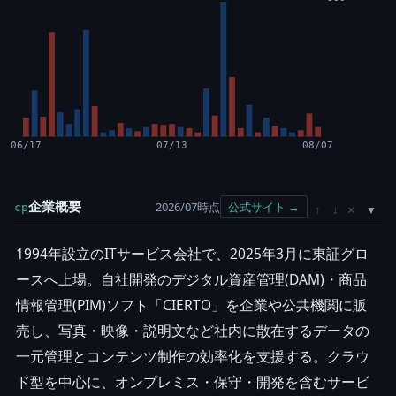
06/17
07/13
08/07
企業概要
2026/07時点
公式サイト →
cp
×
↑
↓
1994年設立のITサービス会社で、2025年3月に東証グロ
ースへ上場。自社開発のデジタル資産管理(DAM)・商品
情報管理(PIM)ソフト「CIERTO」を企業や公共機関に販
売し、写真・映像・説明文など社内に散在するデータの
一元管理とコンテンツ制作の効率化を支援する。クラウ
ド型を中心に、オンプレミス・保守・開発を含むサービ