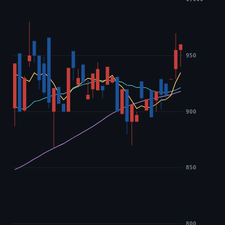
950
900
850
800