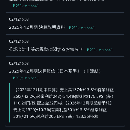
PDF(キャッシュ)
02/12
16:03
2025年12月期 決算説明資料
PDF(キャッシュ)
02/12
16:03
公認会計士等の異動に関するお知らせ
PDF(キャッシュ)
02/12
16:03
2025年12月期決算短信〔日本基準〕（非連結）
PDF(キャッシュ)
【2025年12月期本決算】売上高1374(+13.8%)営業利益
260(+42.2%)経常利益248(+34.4%)純利益176 EPS（基）
110.26円/株 配当金32円/株【2026年12月期業績予想】
売上高1520(+10.7%)営業利益301(+15.8%)経常利益
301(+21.5%)純利益205 EPS（基）123.36円/株