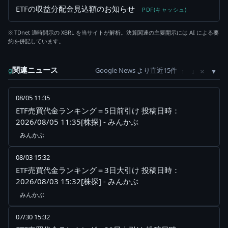
ETFの収益分配金見込額のお知らせ
PDF(キャッシュ)
※ TDnet 適時開示の XBRL を当サイトが解析。決算関連の主要開示には AI による要
約を併記しています。
関連ニュース
Google News より直近15件
×
g
↑
↓
08/05 11:35
ETF売買代金ランキング＝5日前引け 投稿日時：
2026/08/05 11:35[株探] - みんかぶ
みんかぶ
08/03 15:32
ETF売買代金ランキング＝3日大引け 投稿日時：
2026/08/03 15:32[株探] - みんかぶ
みんかぶ
07/30 15:32