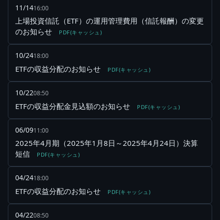
11/14
16:00
上場投資信託（ETF）の運用管理費用（信託報酬）の変更
のお知らせ
PDF(キャッシュ)
10/24
18:00
ETFの収益分配のお知らせ
PDF(キャッシュ)
10/22
08:50
ETFの収益分配金見込額のお知らせ
PDF(キャッシュ)
06/09
11:00
2025年4月期（2025年1月8日～2025年4月24日）決算
短信
PDF(キャッシュ)
04/24
18:00
ETFの収益分配のお知らせ
PDF(キャッシュ)
04/22
08:50