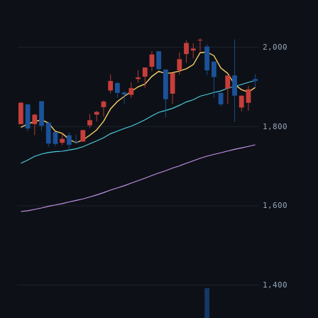
2,000
1,800
1,600
1,400