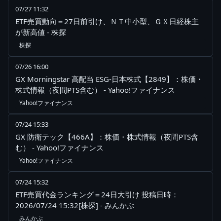
07/27 11:32
ETF売買動向＝27日前引け、ＮＴ中小型、ＧＸ日経株主
が新高値 - 株探
株探
07/26 16:00
GX Morningstar 高配当 ESG-日本株式【2849】：株価・
株式情報（夜間PTS含む） - Yahoo!ファイナンス
Yahoo!ファイナンス
07/24 15:33
GX 防衛テック【466A】：株価・株式情報（夜間PTS含
む） - Yahoo!ファイナンス
Yahoo!ファイナンス
07/24 15:32
ETF売買代金ランキング＝24日大引け 投稿日時：
2026/07/24 15:32[株探] - みんかぶ
みんかぶ