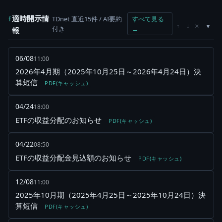
適時開示情
TDnet 直近15件 / AI要約
すべて見る
f
×
↑
↓
付き
→
報
06/08
11:00
2026年4月期（2025年10月25日～2026年4月24日）決
算短信
PDF(キャッシュ)
04/24
18:00
ETFの収益分配のお知らせ
PDF(キャッシュ)
04/22
08:50
ETFの収益分配金見込額のお知らせ
PDF(キャッシュ)
12/08
11:00
2025年10月期（2025年4月25日～2025年10月24日）決
算短信
PDF(キャッシュ)