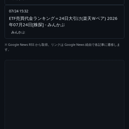
07/24 15:32
ETF売買代金ランキング＝24日大引け(楽天Ｗベア) 2026
年07月24日[株探] - みんかぶ
みんかぶ
※ Google News RSS から取得。リンクは Google News 経由で各記事に遷移しま
す。