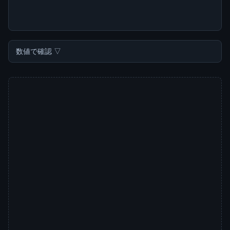
数値で確認 ▽