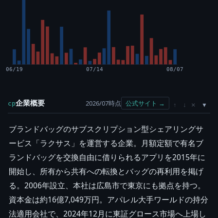
06/19
07/14
08/07
企業概要
2026/07時点
公式サイト →
cp
×
↑
↓
ブランドバッグのサブスクリプション型シェアリングサ
ービス「ラクサス」を運営する企業。月額定額で有名ブ
ランドバッグを交換自由に借りられるアプリを2015年に
開始し、所有から共有への転換とバッグの再利用を掲げ
る。2006年設立、本社は広島市で東京にも拠点を持つ。
資本金は約16億7,049万円。アパレル大手ワールドの持分
法適用会社で、2024年12月に東証グロース市場へ上場し