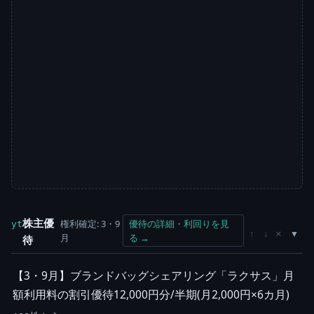
株主優
権利確定: 3・9
優待の詳細・利回りを見
yt
×
↑
↓
月
る →
待
【3・9月】ブランドバッグシェアリング「ラクサス」月
額利用料の割引優待12,000円分/半期(月2,000円×6カ月)