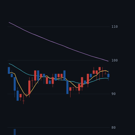
110
100
90
80