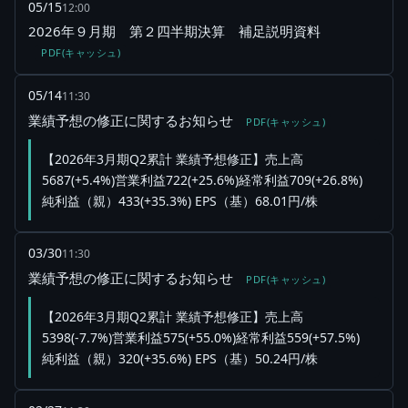
05/15
12:00
2026年９月期 第２四半期決算 補足説明資料
PDF(キャッシュ)
05/14
11:30
業績予想の修正に関するお知らせ
PDF(キャッシュ)
【2026年3月期Q2累計 業績予想修正】売上高
5687(+5.4%)営業利益722(+25.6%)経常利益709(+26.8%)
純利益（親）433(+35.3%) EPS（基）68.01円/株
03/30
11:30
業績予想の修正に関するお知らせ
PDF(キャッシュ)
【2026年3月期Q2累計 業績予想修正】売上高
5398(-7.7%)営業利益575(+55.0%)経常利益559(+57.5%)
純利益（親）320(+35.6%) EPS（基）50.24円/株