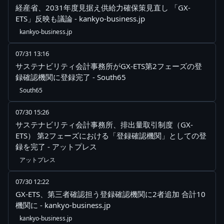
経産省、2031年度見据え供給力確保策見直し 「GX-
ETS」反映も議論 - kankyo-business.jp
kankyo-business.jp
07/31 13:16
サステナビリティ会計事務所がGX-ETS第2フェーズの登
録確認機関に登録完了 - South65
South65
07/30 15:26
サステナビリティ会計事務所、排出量取引制度（GX-
ETS） 第2フェーズにおける「登録確認機関」としての登
録を完了 - アットプレス
アットプレス
07/30 12:22
GX-ETS、第三者確認担う登録確認機関に2者追加 合計10
機関に - kankyo-business.jp
kankyo-business.jp