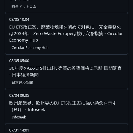
時事ドットコム
08/05 10:04
EU ETS改正案、廃棄物焼却を初めて対象に。完全義務化
は2034年、Zero Waste Europeは抜け穴を指摘 - Circular
Economy Hub
Circular Economy Hub
08/05 05:00
30年度のGX-ETS排出枠､売買の希望価格に乖離 民間調査
- 日本経済新聞
日本経済新聞
08/04 09:35
欧州産業界、欧州委のEU ETS改正案に強い懸念を示す
（EU） - Infoseek
Infoseek
07/31 14:01