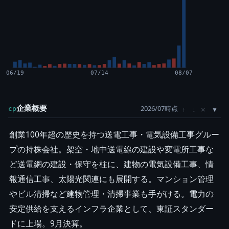
06/19
07/14
08/07
企業概要
2026/07時点
×
cp
↑
↓
創業100年超の歴史を持つ送電工事・電気設備工事グルー
プの持株会社。架空・地中送電線の建設や変電所工事な
ど送電網の建設・保守を柱に、建物の電気設備工事、情
報通信工事、太陽光関連にも展開する。マンション管理
やビル清掃など建物管理・清掃事業も手がける。電力の
安定供給を支えるインフラ企業として、東証スタンダー
ドに上場。9月決算。