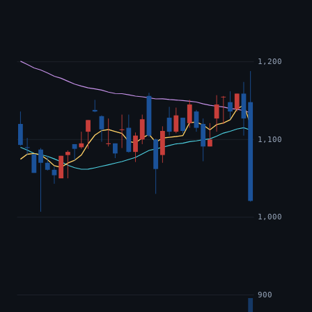
1,200
1,100
1,000
900