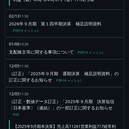
02/13
11:30
2026年９月期 第１四半期決算 補足説明資料
PDF(キャッシュ)
01/06
10:30
支配株主等に関する事項について
PDF(キャッシュ)
12/05
11:30
（訂正）「2025年９月期 通期決算 補足説明資料」の
訂正に関するお知らせ
PDF(キャッシュ)
12/05
11:30
（訂正・数値データ訂正）「2025年９月期 決算短信
〔日本基準〕（連結）」の一部訂正に関するお知らせ
PDF
【2025年9月期本決算】売上高11261営業利益717経常利