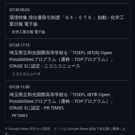
07/30 05:03
環境特集 排出量取引制度「ＧＸ－ＥＴＳ 」始動 - 化学工
業日報 電子版
化学工業日報 電子版
07/28 17:15
埼玉県立和光国際高等学校を「TOEFL iBT(R) Open
Possibilitiesプログラム（通称：TOPプログラム）」
STAGE 3に認定 - ニコニコニュース
ニコニコニュース
07/28 11:00
埼玉県立和光国際高等学校を「TOEFL iBT® Open
Possibilitiesプログラム（通称：TOPプログラム）」
STAGE 3に認定 - PR TIMES
PR TIMES
※ Google News RSS から取得。リンクは Google News 経由で各記事に遷移しま
す。