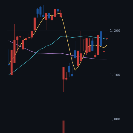
1,200
1,100
1,000