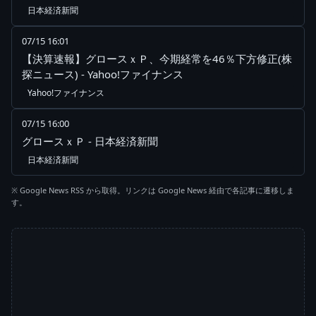
日本経済新聞
07/15 16:01
【決算速報】グロースｘＰ、今期経常を46％下方修正(株
探ニュース) - Yahoo!ファイナンス
Yahoo!ファイナンス
07/15 16:00
グロースｘＰ - 日本経済新聞
日本経済新聞
※ Google News RSS から取得。リンクは Google News 経由で各記事に遷移しま
す。