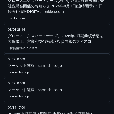
グロースエクスパートナーズ[244A]：個人投資家向け会
社説明会開催のお知らせ 2026年8月7日(適時開示) ：日
経会社情報DIGITAL - nikkei.com
nikkei.com
08/03 23:14
グロースエクスパートナーズ、2026年8月期業績予想を
大幅修正、営業利益48%減 - 投資情報のフィスコ
投資情報のフィスコ
08/03 07:09
マーケット速報 - sannichi.co.jp
sannichi.co.jp
08/03 07:08
マーケット速報 - sannichi.co.jp
sannichi.co.jp
07/31 17:00
2026年８月期第３四半期 決算Q＆A集 投稿日時：