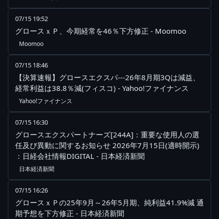
07/15 19:52
グロースｘＰ、今期経常を46％下方修正 - Moomoo
Moomoo
07/15 18:46
【決算速報】グロースエクスパ---26年8月期3Qは減益、
経常利益は38.8％減(フィスコ) - Yahoo!ファイナンス
Yahoo!ファイナンス
07/15 16:30
グロースエクスパートナーズ[244A]：重要な使用人の選
任及び異動に関するお知らせ 2026年7月15日(適時開示)
：日経会社情報DIGITAL - 日本経済新聞
日本経済新聞
07/15 16:26
グロースｘＰの25年9月～26年5月期、純利益41.9%減 通
期予想を下方修正 - 日本経済新聞