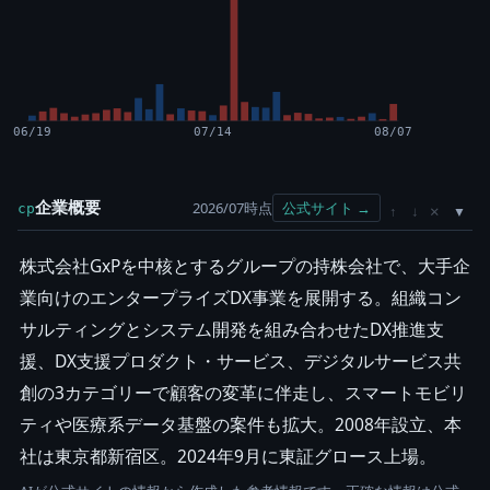
06/19
07/14
08/07
企業概要
2026/07時点
公式サイト →
cp
×
↑
↓
株式会社GxPを中核とするグループの持株会社で、大手企
業向けのエンタープライズDX事業を展開する。組織コン
サルティングとシステム開発を組み合わせたDX推進支
援、DX支援プロダクト・サービス、デジタルサービス共
創の3カテゴリーで顧客の変革に伴走し、スマートモビリ
ティや医療系データ基盤の案件も拡大。2008年設立、本
社は東京都新宿区。2024年9月に東証グロース上場。