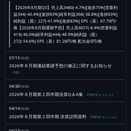
【2026年8月期Q3】売上高3480(-4.7%)[進捗75%]営業利
益344(-40.4%)[進捗83%]経常利益368(-38.8%)[進捗83%]
純利益（親）227(-41.9%)[進捗83%] EPS（基）67.79円/
株【2026年8月期通期予想】売上高4657(-8.4%)営業利益
413(-46.6%)経常利益444(-48.9%)純利益（親）
272(-54.6%) EPS（基）81.28円/株 配当金0円/株
07/15
16:00
2026年８月期連結業績予想の修正に関するお知らせ
PDF
04/30
16:00
2026年８月期第２四半期決算Q＆A集
PDF(キャッシュ)
04/14
16:00
2026年８月期第２四半期 決算説明資料
PDF(キャッシュ)
04/14
16:00