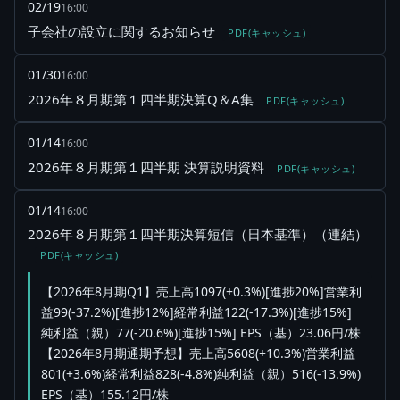
02/19
16:00
子会社の設立に関するお知らせ
PDF(キャッシュ)
01/30
16:00
2026年８月期第１四半期決算Q＆A集
PDF(キャッシュ)
01/14
16:00
2026年８月期第１四半期 決算説明資料
PDF(キャッシュ)
01/14
16:00
2026年８月期第１四半期決算短信（日本基準）（連結）
PDF(キャッシュ)
【2026年8月期Q1】売上高1097(+0.3%)[進捗20%]営業利
益99(-37.2%)[進捗12%]経常利益122(-17.3%)[進捗15%]
純利益（親）77(-20.6%)[進捗15%] EPS（基）23.06円/株
【2026年8月期通期予想】売上高5608(+10.3%)営業利益
801(+3.6%)経常利益828(-4.8%)純利益（親）516(-13.9%)
EPS（基）155.12円/株