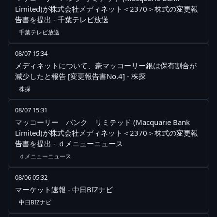
Limited)が株式会社メディネット＜2370＞株式の変更報
告書を提出 - 千葉テレビ放送
千葉テレビ放送
08/07 15:34
メディネットについて、豪マッコーリー銀は保有割合が
減少したと報告 [変更報告書No.4] - 株探
株探
08/07 15:31
マッコーリー バンク リミテッド (Macquarie Bank
Limited)が株式会社メディネット＜2370＞株式の変更報
告書を提出 - ｄメニューニュース
ｄメニューニュース
08/06 05:32
マーケット速報 - 中日BIZナビ
中日BIZナビ