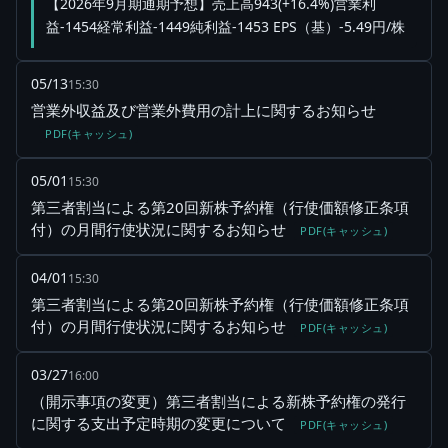
【2026年9月期通期予想】売上高943(+16.4%)営業利
益-1454経常利益-1449純利益-1453 EPS（基）-5.49円/株
05/13
15:30
営業外収益及び営業外費用の計上に関するお知らせ
PDF(キャッシュ)
05/01
15:30
第三者割当による第20回新株予約権（行使価額修正条項
付）の月間行使状況に関するお知らせ
PDF(キャッシュ)
04/01
15:30
第三者割当による第20回新株予約権（行使価額修正条項
付）の月間行使状況に関するお知らせ
PDF(キャッシュ)
03/27
16:00
（開示事項の変更）第三者割当による新株予約権の発行
に関する支出予定時期の変更について
PDF(キャッシュ)