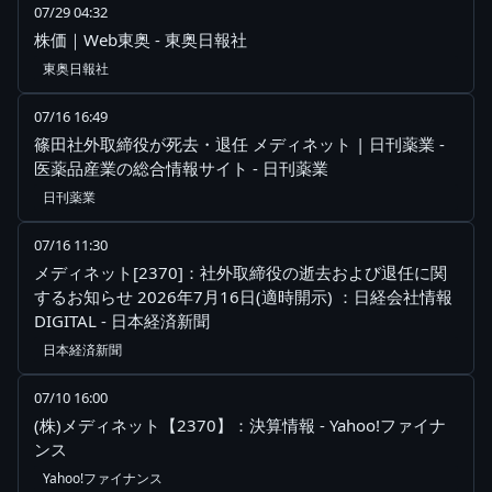
07/29 04:32
株価｜Web東奥 - 東奥日報社
東奥日報社
07/16 16:49
篠田社外取締役が死去・退任 メディネット | 日刊薬業 -
医薬品産業の総合情報サイト - 日刊薬業
日刊薬業
07/16 11:30
メディネット[2370]：社外取締役の逝去および退任に関
するお知らせ 2026年7月16日(適時開示) ：日経会社情報
DIGITAL - 日本経済新聞
日本経済新聞
07/10 16:00
(株)メディネット【2370】：決算情報 - Yahoo!ファイナ
ンス
Yahoo!ファイナンス