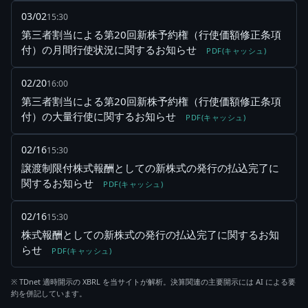
03/02
15:30
第三者割当による第20回新株予約権（行使価額修正条項
付）の月間行使状況に関するお知らせ
PDF(キャッシュ)
02/20
16:00
第三者割当による第20回新株予約権（行使価額修正条項
付）の大量行使に関するお知らせ
PDF(キャッシュ)
02/16
15:30
譲渡制限付株式報酬としての新株式の発行の払込完了に
関するお知らせ
PDF(キャッシュ)
02/16
15:30
株式報酬としての新株式の発行の払込完了に関するお知
らせ
PDF(キャッシュ)
※ TDnet 適時開示の XBRL を当サイトが解析。決算関連の主要開示には AI による要
約を併記しています。