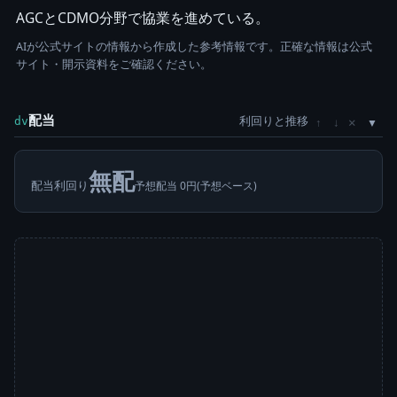
AGCとCDMO分野で協業を進めている。
AIが公式サイトの情報から作成した参考情報です。正確な情報は公式
サイト・開示資料をご確認ください。
配当
利回りと推移
×
dv
↑
↓
無配
配当利回り
予想配当 0円(予想ベース)