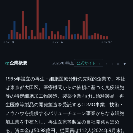
06/19
07/14
08/07
企業概要
2026/07時点
公式サイト →
cp
×
↑
↓
1995年設立の再生・細胞医療分野の先駆的企業で、本社
は東京都大田区。医療機関からの依頼に基づく免疫細胞
等の特定細胞加工物製造、製薬企業向けに治験製品・再
生医療等製品の開発製造を受託するCDMO事業、技術・
ノウハウを提供するバリューチェーン事業からなる細胞
加工業を中核とし、再生医療等製品の自社開発も進め
る。資本金は50.98億円、従業員は112人(2024年9月末)。