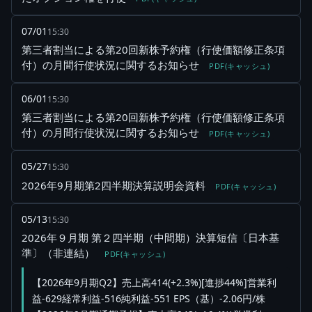
07/01
15:30
第三者割当による第20回新株予約権（行使価額修正条項
付）の月間行使状況に関するお知らせ
PDF(キャッシュ)
06/01
15:30
第三者割当による第20回新株予約権（行使価額修正条項
付）の月間行使状況に関するお知らせ
PDF(キャッシュ)
05/27
15:30
2026年9月期第2四半期決算説明会資料
PDF(キャッシュ)
05/13
15:30
2026年９月期 第２四半期（中間期）決算短信〔日本基
準〕（非連結）
PDF(キャッシュ)
【2026年9月期Q2】売上高414(+2.3%)[進捗44%]営業利
益-629経常利益-516純利益-551 EPS（基）-2.06円/株