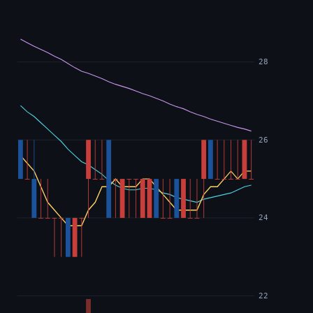
28
26
24
22