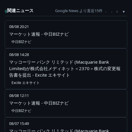
関連ニュース
Google News より直近15件
×
g
↑
↓
08/08 20:21
マーケット速報 - 中日BIZナビ
中日BIZナビ
08/08 14:28
マッコーリー バンク リミテッド (Macquarie Bank
Limited)が株式会社メディネット＜2370＞株式の変更報
告書を提出 - Excite エキサイト
Excite エキサイト
08/08 12:11
マーケット速報 - 中日BIZナビ
中日BIZナビ
08/07 15:49
マッコーリー バンク リミテッド (Macquarie Bank