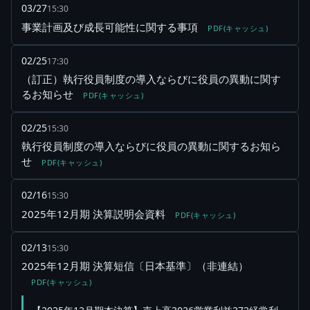
03/27
15:30
事業計画及び成長可能性に関する事項
PDF(キャッシュ)
02/25
17:30
（訂正）執行役員制度の導入ならびに役員の異動に関す
るお知らせ
PDF(キャッシュ)
02/25
15:30
執行役員制度の導入ならびに役員の異動に関するお知ら
せ
PDF(キャッシュ)
02/16
15:30
2025年12月期 決算説明会資料
PDF(キャッシュ)
02/13
15:30
2025年12月期 決算短信〔日本基準〕（非連結）
PDF(キャッシュ)