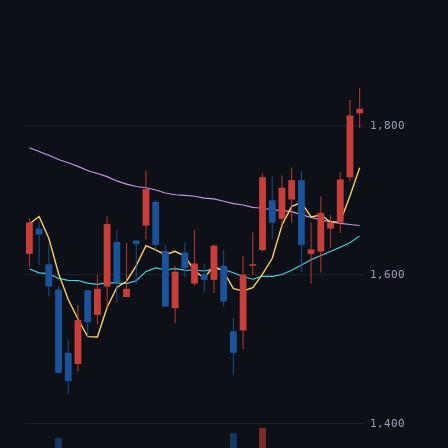
1,800
1,600
1,400