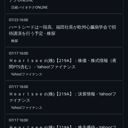
日経バイオテクONLINE
07/23 16:00
ハートシードは一段高、福田社長が欧州心臓病学会で招
待講演を行う予定 - 株探
株探
07/17 16:00
Ｈｅａｒｔｓｅｅｄ(株)【219A】：株価・株式情報（夜
間PTS含む） - Yahoo!ファイナンス
Yahoo!ファイナンス
07/17 16:00
Ｈｅａｒｔｓｅｅｄ(株)【219A】：決算情報 - Yahoo!フ
ァイナンス
Yahoo!ファイナンス
07/17 16:00
Ｈｅａｒｔｓｅｅｄ(株)【219A】：株主優待 - Yahoo!フ