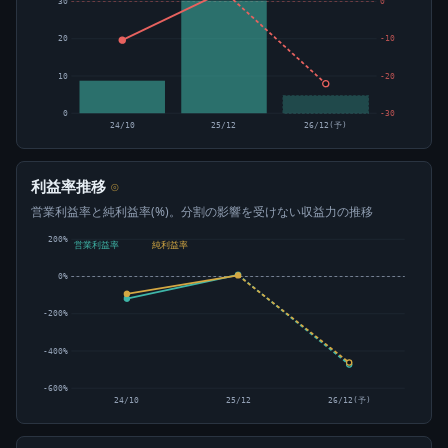
30
0
20
-10
10
-20
0
-30
24/10
25/12
26/12(予)
利益率推移
⊙
営業利益率と純利益率(%)。分割の影響を受けない収益力の推移
200%
営業利益率
純利益率
0%
-200%
-400%
-600%
24/10
25/12
26/12(予)