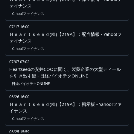
ァイナンス
Yahoo!ファイナンス
07/17 16:00
Ｈｅａｒｔｓｅｅｄ(株)【219A】：配当情報 - Yahoo!フ
ァイナンス
Yahoo!ファイナンス
07/07 07:02
Heartseedの安井COOに聞く、製薬企業の大型ディール
を引き出す鍵 - 日経バイオテクONLINE
日経バイオテクONLINE
06/26 16:00
Ｈｅａｒｔｓｅｅｄ(株)【219A】：掲示板 - Yahoo!ファ
イナンス
Yahoo!ファイナンス
06/25 15:59