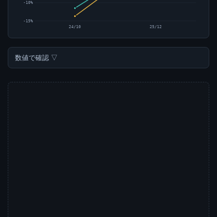
-10%
-15%
24/10
25/12
数値で確認 ▽