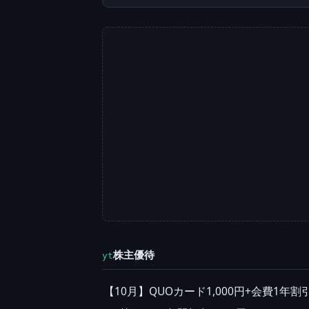
株主優待
yt
【10月】QUOカード1,000円+会費1年割引50