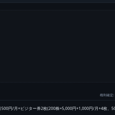
権利確定: 
0円/月+ビジター券2枚(200株=5,000円+1,000円/月+4枚、500株