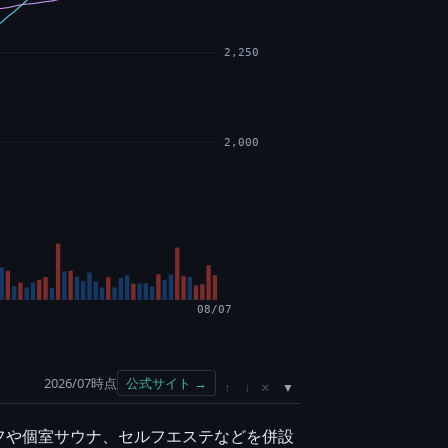
2,250
2,000
08/07
2026/07時点
公式サイト →
×
↑
↓
フや個室サウナ、セルフエステなどを併設