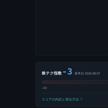
-3
株テク指数
基準日 2026-08-07
−33
スコアの内訳と算出方法 ▽