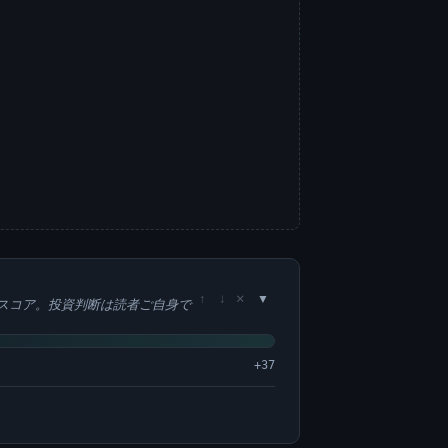
×
↑
↓
スコア。投資判断は読者ご自身で
+37