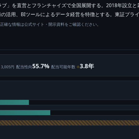
ブ」を直営とフランチャイズで全国展開する。2018年設立と若
証技術の活用、BIツールによるデータ経営を特徴とする。東証プラ
。正確な情報は公式サイト・開示資料をご確認ください。
55.7%
3.8年
配当性向
配当可能年数
⊙
 3,005円