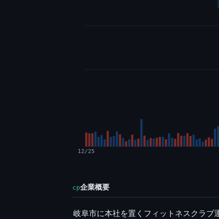
12/25
企業概要
cp
岐阜市に本社を置くフィットネスクラブ