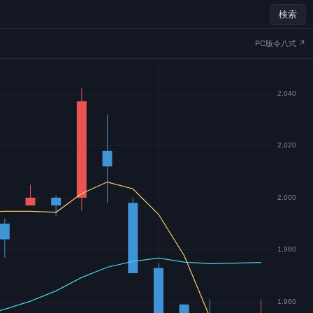
検索
PC版令八式 ↗