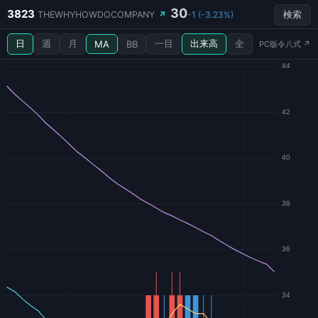
30
3823
THEWHYHOWDOCOMPANY
↗
-1 (-3.23%)
検索
日
週
月
一目
出来高
全
MA
BB
PC版令八式 ↗