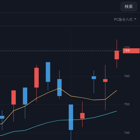
検索
PC版令八式 ↗